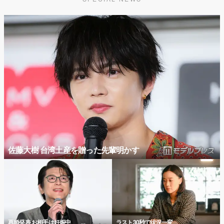
佐藤大樹 台湾土産を贈った先輩明かす
再婚発表 お相手は妊娠中
ラスト30秒で状況一変