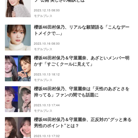
2023.12.15 08:00
モデルプレス
櫻坂46田村保乃、リアルな願望語る「こんなデー
トメイクで…」
2023.10.16 08:00
モデルプレス
櫻坂46田村保乃＆守屋麗奈、あざといメンバー明
かす「すごくクールに見えて」
2023.10.13 18:12
モデルプレス
櫻坂46田村保乃、守屋麗奈は「天性のあざとさを
持ってる」ファンの間でも話題に
2023.10.13 17:44
モデルプレス
櫻坂46田村保乃＆守屋麗奈、正反対の“グッと来る
男性のポイント”とは？
2023.10.13 17:02