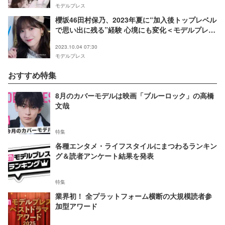
モデルプレス
櫻坂46田村保乃、2023年夏に“加入後トップレベル
で思い出に残る”経験 心境にも変化＜モデルプレス
インタビュー＞
2023.10.04 07:30
モデルプレス
おすすめ特集
8月のカバーモデルは映画「ブルーロック」の高橋
文哉
特集
各種エンタメ・ライフスタイルにまつわるランキン
グ＆読者アンケート結果を発表
特集
業界初！ 全プラットフォーム横断の大規模読者参
加型アワード