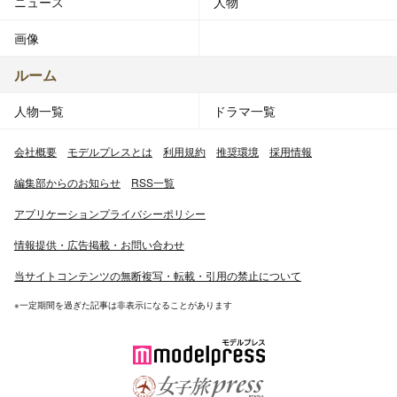
ニュース
人物
画像
ルーム
人物一覧
ドラマ一覧
会社概要
モデルプレスとは
利用規約
推奨環境
採用情報
編集部からのお知らせ
RSS一覧
アプリケーションプライバシーポリシー
情報提供・広告掲載・お問い合わせ
当サイトコンテンツの無断複写・転載・引用の禁止について
※一定期間を過ぎた記事は非表示になることがあります