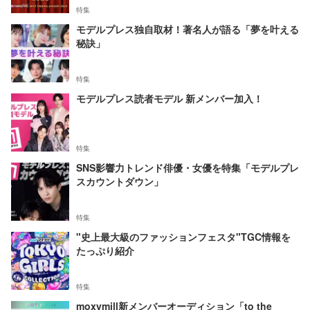
特集
モデルプレス独自取材！著名人が語る「夢を叶える
秘訣」
特集
モデルプレス読者モデル 新メンバー加入！
特集
SNS影響力トレンド俳優・女優を特集「モデルプレ
スカウントダウン」
特集
"史上最大級のファッションフェスタ"TGC情報を
たっぷり紹介
特集
moxymill新メンバーオーディション「to the