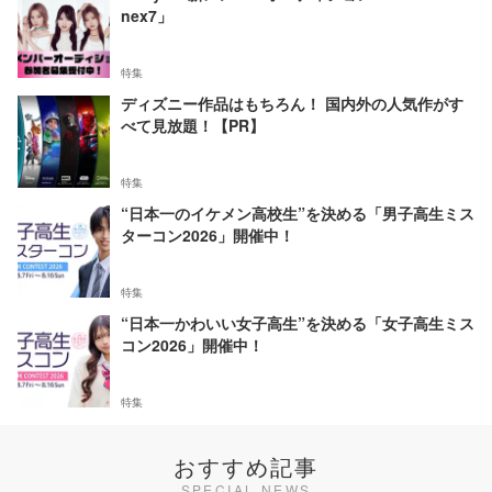
nex7」
特集
ディズニー作品はもちろん！ 国内外の人気作がす
べて見放題！【PR】
特集
“日本一のイケメン高校生”を決める「男子高生ミス
ターコン2026」開催中！
特集
“日本一かわいい女子高生”を決める「女子高生ミス
コン2026」開催中！
特集
おすすめ記事
SPECIAL NEWS