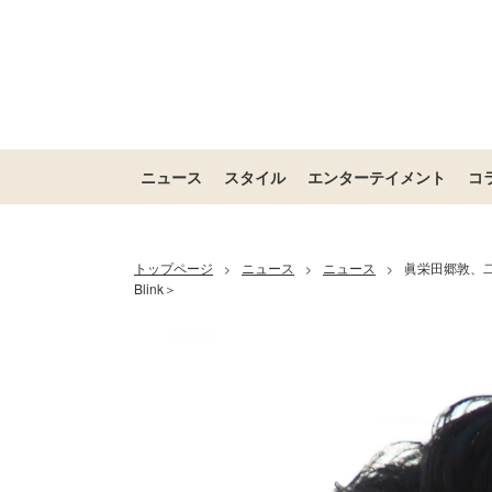
ニュース
スタイル
エンターテイメント
コ
トップページ
ニュース
ニュース
眞栄田郷敦、二
>
>
>
Blink＞