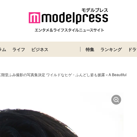
ラム
ライフ
ビジネス
特集
ランキング
ドラ
階堂ふみ撮影の写真集決定 ワイルドなヒゲ・ふんどし姿も披露＜A Beautiful