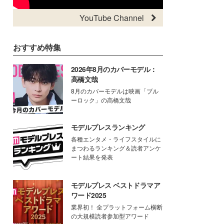
YouTube Channel
おすすめ特集
2026年8月のカバーモデル：
高橋文哉
8月のカバーモデルは映画「ブル
ーロック」の高橋文哉
モデルプレスランキング
各種エンタメ・ライフスタイルに
まつわるランキング＆読者アンケ
ート結果を発表
モデルプレス ベストドラマア
ワード2025
業界初！ 全プラットフォーム横断
の大規模読者参加型アワード