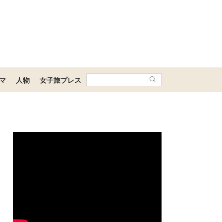
マ
人物
女子旅プレス