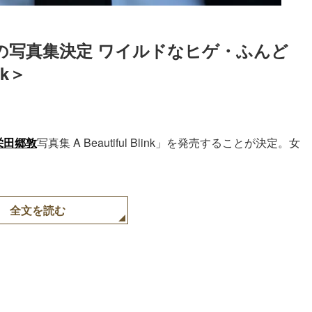
の写真集決定 ワイルドなヒゲ・ふんど
nk＞
栄田郷敦
写真集 A Beautiful Blink」を発売することが決定。女
全文を読む