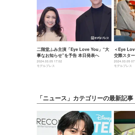
二階堂ふみ主演「Eye Love You」“大
＜Eye L
事なお知らせ”を予告 本日発表へ
交際スター
2024.03.05 17:02
2024.03.05 07
モデルプレス
モデルプレス
「ニュース」カテゴリーの最新記事