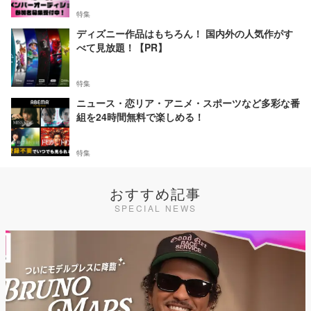
特集
ディズニー作品はもちろん！ 国内外の人気作がす
べて見放題！【PR】
特集
ニュース・恋リア・アニメ・スポーツなど多彩な番
組を24時間無料で楽しめる！
特集
おすすめ記事
SPECIAL NEWS