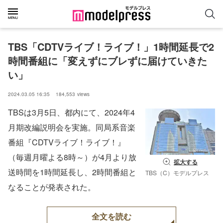
TBS「CDTVライブ！ライブ！」1時間延長で2
時間番組に「変えずにブレずに届けていきた
い」
2024.03.05 16:35
184,553
views
TBSは3月5日、都内にて、2024年4
月期改編説明会を実施。同局系音楽
番組『CDTVライブ！ライブ！』
（毎週月曜よる8時～）が4月より放
拡大する
送時間を1時間延長し、2時間番組と
TBS（C）モデルプレス
なることが発表された。
全文を読む