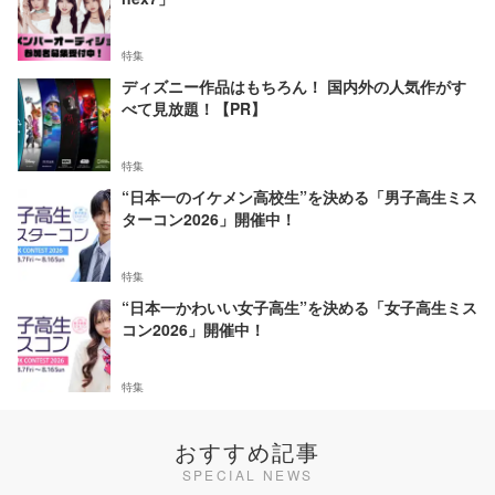
特集
ディズニー作品はもちろん！ 国内外の人気作がす
べて見放題！【PR】
特集
“日本一のイケメン高校生”を決める「男子高生ミス
ターコン2026」開催中！
特集
“日本一かわいい女子高生”を決める「女子高生ミス
コン2026」開催中！
特集
おすすめ記事
SPECIAL NEWS