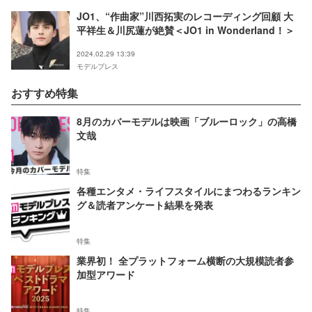
JO1、“作曲家”川西拓実のレコーディング回顧 大
平祥生＆川尻蓮が絶賛＜JO1 in Wonderland！＞
2024.02.29 13:39
モデルプレス
おすすめ特集
8月のカバーモデルは映画「ブルーロック」の高橋
文哉
特集
各種エンタメ・ライフスタイルにまつわるランキン
グ＆読者アンケート結果を発表
特集
業界初！ 全プラットフォーム横断の大規模読者参
加型アワード
特集