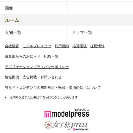
画像
ルーム
人物一覧
ドラマ一覧
会社概要
モデルプレスとは
利用規約
推奨環境
採用情報
編集部からのお知らせ
RSS一覧
アプリケーションプライバシーポリシー
情報提供・広告掲載・お問い合わせ
当サイトコンテンツの無断複写・転載・引用の禁止について
※一定期間を過ぎた記事は非表示になることがあります