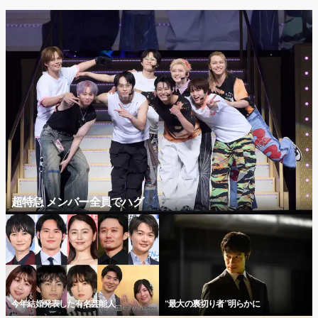
超特急 メンバー全員でハグ
今年結婚発表した有名芸能人
“最大の裏切り者”明らかに