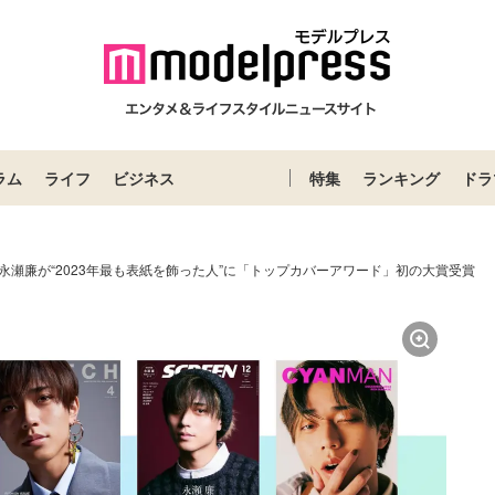
ラム
ライフ
ビジネス
特集
ランキング
ドラ
rince永瀬廉が“2023年最も表紙を飾った人”に「トップカバーアワード」初の大賞受賞