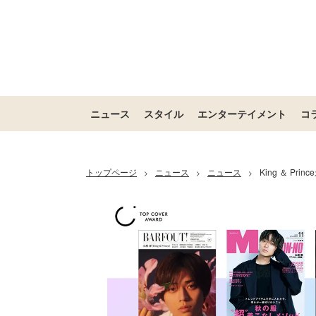
ニュース
スタイル
エンターテイメント
コ
トップページ
ニュース
ニュース
King ＆ P
>
>
>