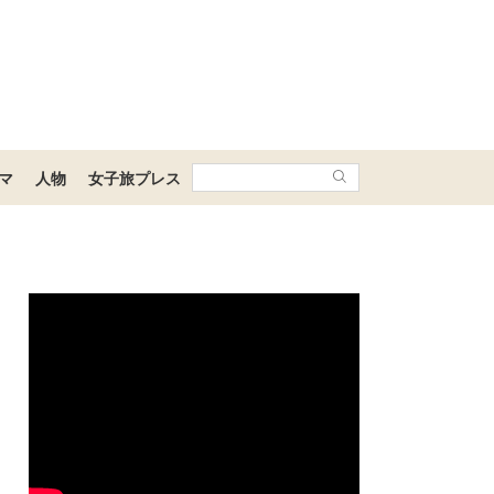
マ
人物
女子旅プレス