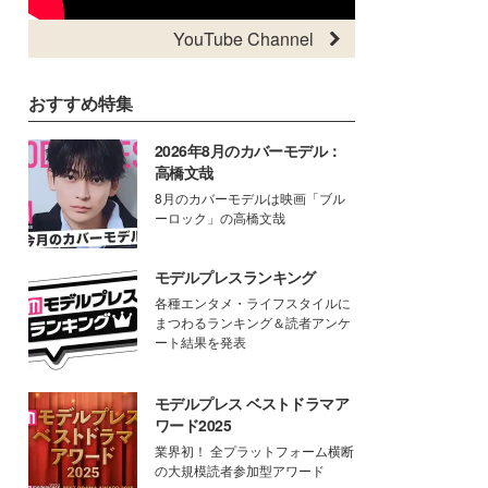
YouTube Channel
おすすめ特集
2026年8月のカバーモデル：
高橋文哉
8月のカバーモデルは映画「ブル
ーロック」の高橋文哉
モデルプレスランキング
各種エンタメ・ライフスタイルに
まつわるランキング＆読者アンケ
ート結果を発表
モデルプレス ベストドラマア
ワード2025
業界初！ 全プラットフォーム横断
の大規模読者参加型アワード