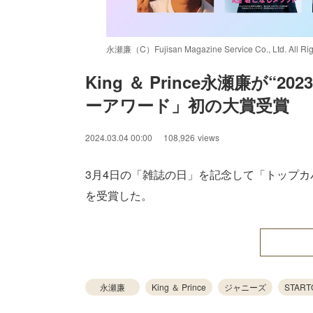
永瀬廉（C）Fujisan Magazine Service Co., Ltd. All Rig
King ＆ Prince永瀬廉が
ーアワード」初の大賞受賞
/
Unmute
2024.03.04 00:00
108,926
views
3月4日の「雑誌の日」を記念して「トップ
を受賞した。
永瀬廉
King ＆ Prince
ジャニーズ
START