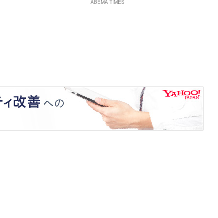
ABEMA TIMES
ちゃんにそっくりすぎる」など反響