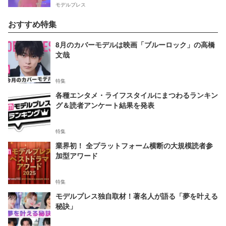
モデルプレス
おすすめ特集
8月のカバーモデルは映画「ブルーロック」の高橋
文哉
特集
各種エンタメ・ライフスタイルにまつわるランキン
グ＆読者アンケート結果を発表
特集
業界初！ 全プラットフォーム横断の大規模読者参
加型アワード
特集
モデルプレス独自取材！著名人が語る「夢を叶える
秘訣」