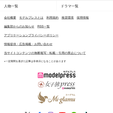
人物一覧
ドラマ一覧
会社概要
モデルプレスとは
利用規約
推奨環境
採用情報
編集部からのお知らせ
RSS一覧
アプリケーションプライバシーポリシー
情報提供・広告掲載・お問い合わせ
当サイトコンテンツの無断複写・転載・引用の禁止について
※一定期間を過ぎた記事は非表示になることがあります