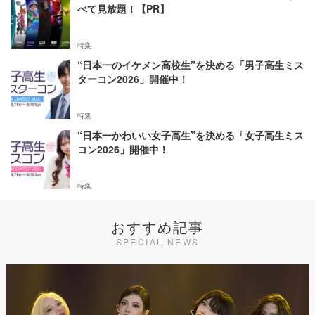
べて見放題！【PR】
特集
“日本一のイケメン高校生”を決める「男子高生ミス
ターコン2026」開催中！
特集
“日本一かわいい女子高生”を決める「女子高生ミス
コン2026」開催中！
特集
おすすめ記事
SPECIAL NEWS