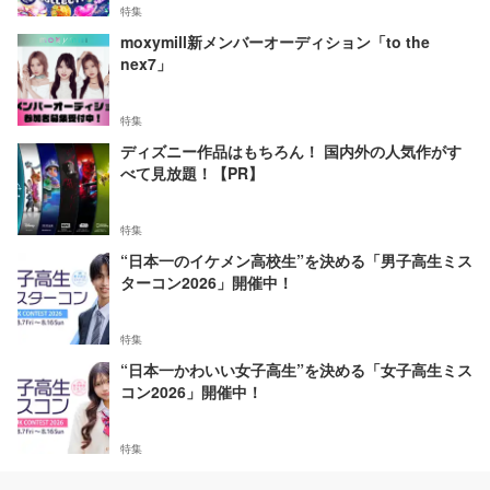
特集
moxymill新メンバーオーディション「to the
nex7」
特集
ディズニー作品はもちろん！ 国内外の人気作がす
べて見放題！【PR】
特集
“日本一のイケメン高校生”を決める「男子高生ミス
ターコン2026」開催中！
特集
“日本一かわいい女子高生”を決める「女子高生ミス
コン2026」開催中！
特集