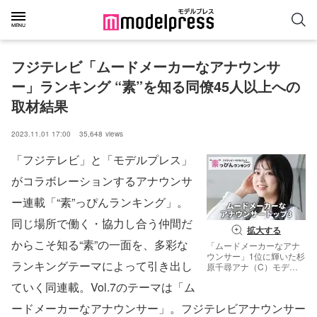
フジテレビ「ムードメーカーなアナウンサ
ー」ランキング “素”を知る同僚45人以上への
取材結果
2023.11.01 17:00
35,648
views
「フジテレビ」と「モデルプレス」
がコラボレーションするアナウンサ
ー連載「“素”っぴんランキング」。
同じ場所で働く・協力し合う仲間だ
拡大する
からこそ知る“素”の一面を、多彩な
「ムードメーカーなアナ
ウンサー」1位に輝いた杉
ランキングテーマによって引き出し
原千尋アナ（C）モデル
プレス
ていく同連載。Vol.7のテーマは「ム
ードメーカーなアナウンサー」。フジテレビアナウンサー