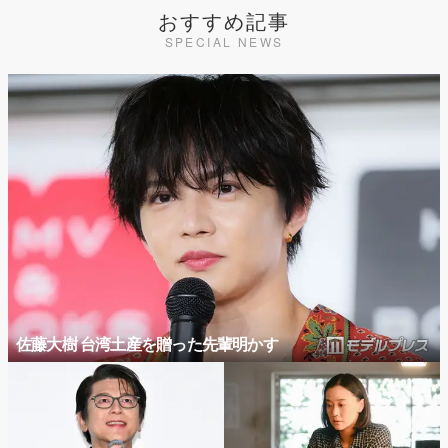
おすすめ記事
SPECIAL NEWS
佐藤大樹 台湾土産を贈った先輩明かす