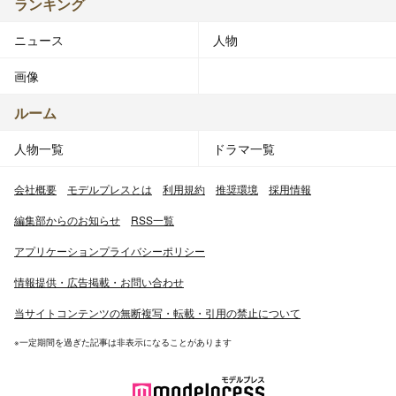
ランキング
ニュース
人物
画像
ルーム
人物一覧
ドラマ一覧
会社概要
モデルプレスとは
利用規約
推奨環境
採用情報
編集部からのお知らせ
RSS一覧
アプリケーションプライバシーポリシー
情報提供・広告掲載・お問い合わせ
当サイトコンテンツの無断複写・転載・引用の禁止について
※一定期間を過ぎた記事は非表示になることがあります