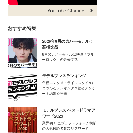
YouTube Channel
おすすめ特集
2026年8月のカバーモデル：
高橋文哉
8月のカバーモデルは映画「ブル
ーロック」の高橋文哉
モデルプレスランキング
各種エンタメ・ライフスタイルに
まつわるランキング＆読者アンケ
ート結果を発表
モデルプレス ベストドラマア
ワード2025
業界初！ 全プラットフォーム横断
の大規模読者参加型アワード