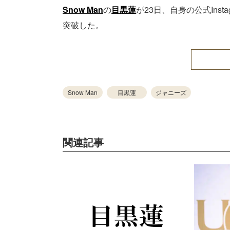
Snow Man
の
目黒蓮
が23日、自身の公式Ins
突破した。
Snow Man
目黒蓮
ジャニーズ
関連記事