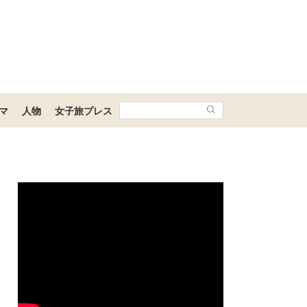
マ
人物
女子旅プレス