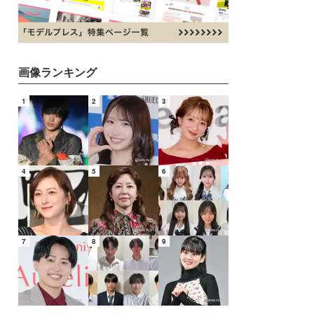
画像ランキング
1
2
3
4
5
6
7
8
9