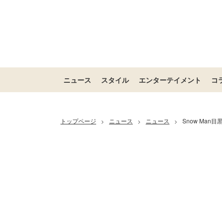
ニュース
スタイル
エンターテイメント
コ
トップページ
ニュース
ニュース
Snow Ma
>
>
>