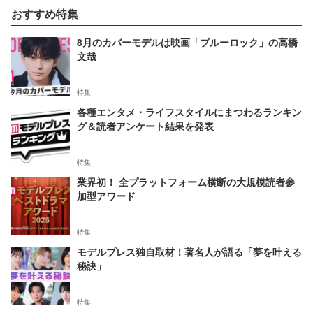
おすすめ特集
8月のカバーモデルは映画「ブルーロック」の高橋
文哉
特集
各種エンタメ・ライフスタイルにまつわるランキン
グ＆読者アンケート結果を発表
特集
業界初！ 全プラットフォーム横断の大規模読者参
加型アワード
特集
モデルプレス独自取材！著名人が語る「夢を叶える
秘訣」
特集