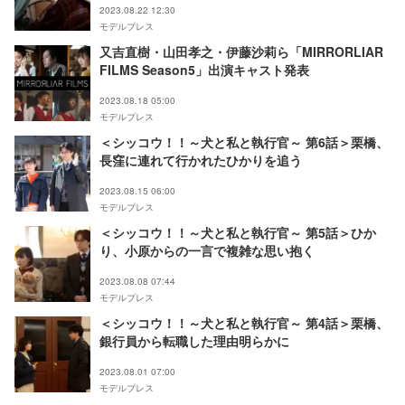
2023.08.22 12:30
モデルプレス
又吉直樹・山田孝之・伊藤沙莉ら「MIRRORLIAR
FILMS Season5」出演キャスト発表
2023.08.18 05:00
モデルプレス
＜シッコウ！！～犬と私と執行官～ 第6話＞栗橋、
長窪に連れて行かれたひかりを追う
2023.08.15 06:00
モデルプレス
＜シッコウ！！～犬と私と執行官～ 第5話＞ひか
り、小原からの一言で複雑な思い抱く
2023.08.08 07:44
モデルプレス
＜シッコウ！！～犬と私と執行官～ 第4話＞栗橋、
銀行員から転職した理由明らかに
2023.08.01 07:00
モデルプレス