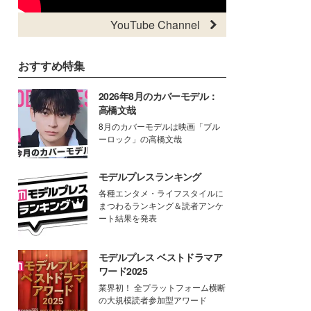
YouTube Channel
おすすめ特集
2026年8月のカバーモデル：
高橋文哉
8月のカバーモデルは映画「ブル
ーロック」の高橋文哉
モデルプレスランキング
各種エンタメ・ライフスタイルに
まつわるランキング＆読者アンケ
ート結果を発表
モデルプレス ベストドラマア
ワード2025
業界初！ 全プラットフォーム横断
の大規模読者参加型アワード