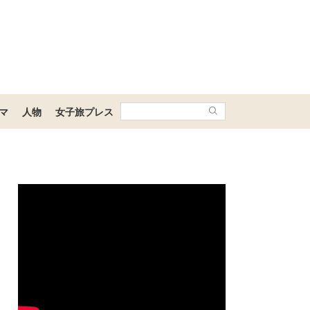
マ
人物
女子旅プレス