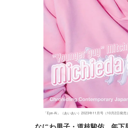
「Eye-Ai」（あいあい）2023年11月号（10月2日発
なにわ男子・道枝駿佑、年下男