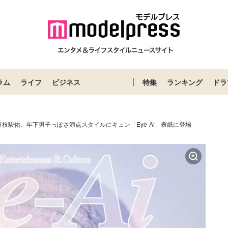
ラム
ライフ
ビジネス
特集
ランキング
ドラ
枝駿佑、年下男子っぽさ満点スタイルにキュン「Eye-Ai」表紙に登場