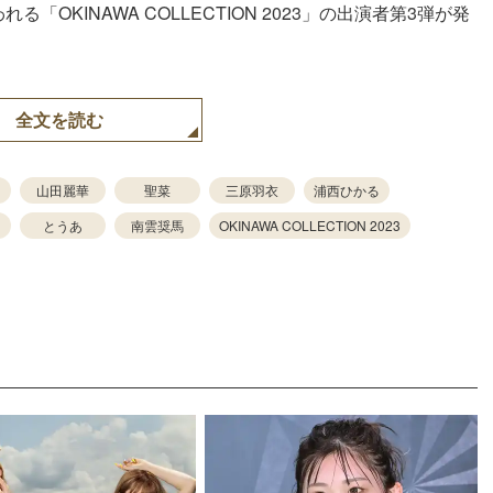
OKINAWA COLLECTION 2023」の出演者第3弾が発
全文を読む
山田麗華
聖菜
三原羽衣
浦西ひかる
とうあ
南雲奨馬
OKINAWA COLLECTION 2023