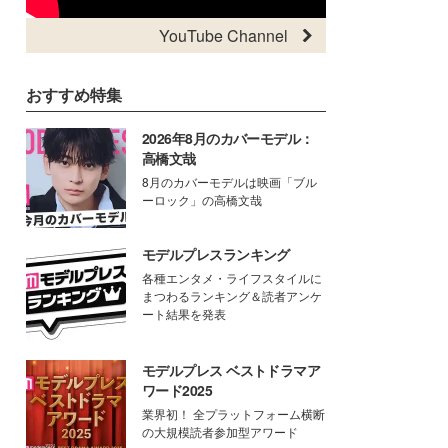
YouTube Channel
おすすめ特集
2026年8月のカバーモデル：
高橋文哉
8月のカバーモデルは映画「ブル
ーロック」の高橋文哉
モデルプレスランキング
各種エンタメ・ライフスタイルに
まつわるランキング＆読者アンケ
ート結果を発表
モデルプレス ベストドラマア
ワード2025
業界初！ 全プラットフォーム横断
の大規模読者参加型アワード