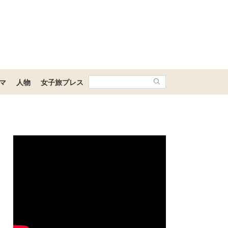
マ
人物
女子旅プレス