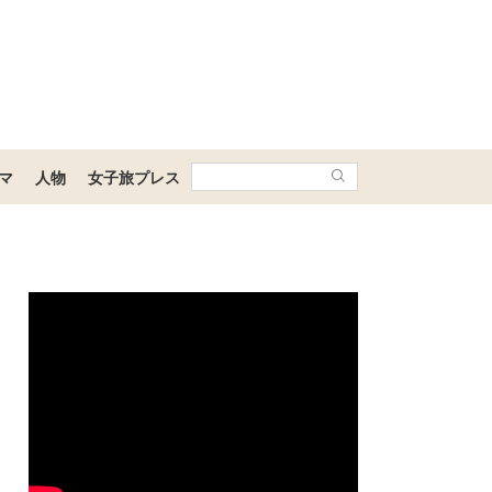
マ
人物
女子旅プレス