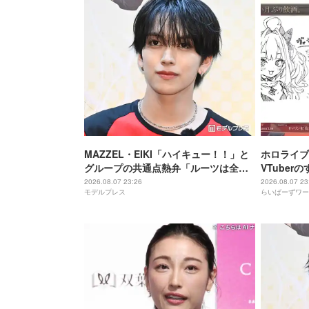
MAZZEL・EIKI「ハイキュー！！」と
ホロライブ
グループの共通点熱弁「ルーツは全然
VTube
違うんですけど」
に気づいて
2026.08.07 23:26
2026.08.07 23
モデルプレス
らいばーずワー