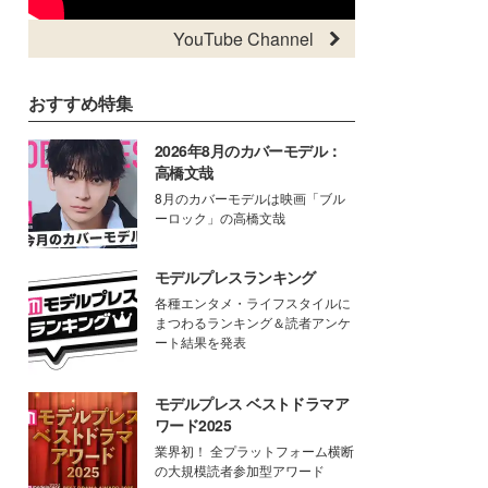
YouTube Channel
おすすめ特集
2026年8月のカバーモデル：
高橋文哉
8月のカバーモデルは映画「ブル
ーロック」の高橋文哉
モデルプレスランキング
各種エンタメ・ライフスタイルに
まつわるランキング＆読者アンケ
ート結果を発表
モデルプレス ベストドラマア
ワード2025
業界初！ 全プラットフォーム横断
の大規模読者参加型アワード