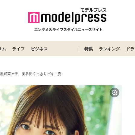
ラム
ライフ
ビジネス
特集
ランキング
ドラ
 Apple黒嵜菜々子、美谷間くっきりビキニ姿