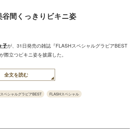
々子、美谷間くっきりビキニ姿
々子
が、31日発売の雑誌『FLASHスペシャルグラビアBEST
間が際立つビキニ姿を披露した。
全文を読む
SHスペシャルグラビアBEST
FLASHスペシャル