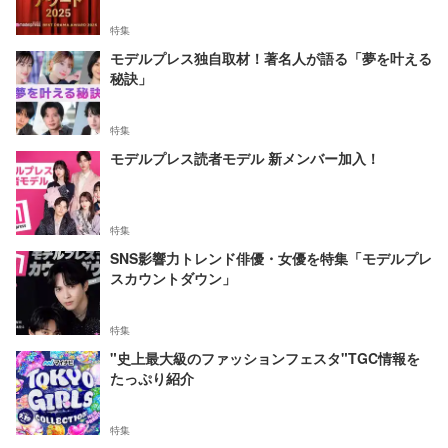
特集
モデルプレス独自取材！著名人が語る「夢を叶える
秘訣」
特集
モデルプレス読者モデル 新メンバー加入！
特集
SNS影響力トレンド俳優・女優を特集「モデルプレ
スカウントダウン」
特集
"史上最大級のファッションフェスタ"TGC情報を
たっぷり紹介
特集