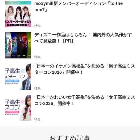
moxymill新メンバーオーディション「to the
nex7」
特集
ディズニー作品はもちろん！ 国内外の人気作がす
べて見放題！【PR】
特集
“日本一のイケメン高校生”を決める「男子高生ミス
ターコン2026」開催中！
特集
“日本一かわいい女子高生”を決める「女子高生ミス
コン2026」開催中！
特集
おすすめ記事