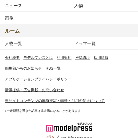
ニュース
人物
画像
ルーム
人物一覧
ドラマ一覧
会社概要
モデルプレスとは
利用規約
推奨環境
採用情報
編集部からのお知らせ
RSS一覧
アプリケーションプライバシーポリシー
情報提供・広告掲載・お問い合わせ
当サイトコンテンツの無断複写・転載・引用の禁止について
※一定期間を過ぎた記事は非表示になることがあります