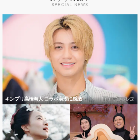
SPECIAL NEWS
キンプリ高橋海人 コラボ実現に感激