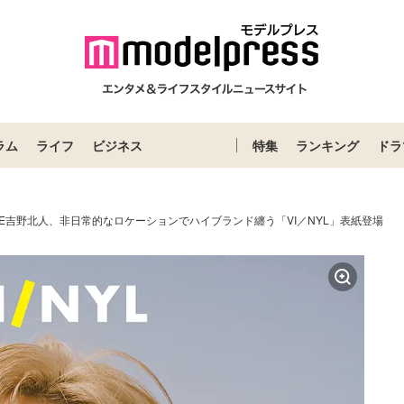
ラム
ライフ
ビジネス
特集
ランキング
ドラ
PAGE吉野北人、非日常的なロケーションでハイブランド纏う「VI／NYL」表紙登場