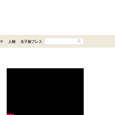
マ
人物
女子旅プレス