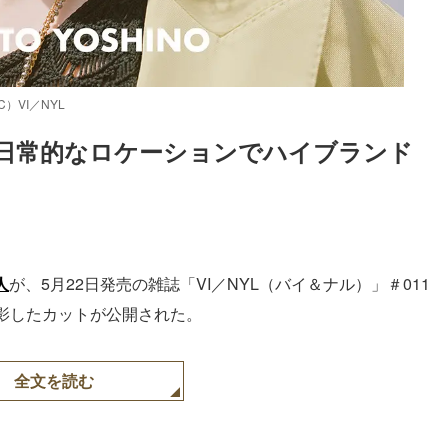
）VI／NYL
人、非日常的なロケーションでハイブランド
人
が、5月22日発売の雑誌「VI／NYL（バイ＆ナル）」＃011
影したカットが公開された。
全文を読む