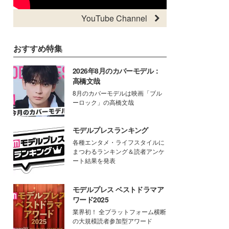
YouTube Channel
おすすめ特集
2026年8月のカバーモデル：
高橋文哉
8月のカバーモデルは映画「ブル
ーロック」の高橋文哉
モデルプレスランキング
各種エンタメ・ライフスタイルに
まつわるランキング＆読者アンケ
ート結果を発表
モデルプレス ベストドラマア
ワード2025
業界初！ 全プラットフォーム横断
の大規模読者参加型アワード