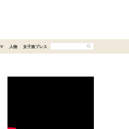
マ
人物
女子旅プレス