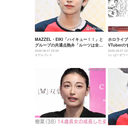
MAZZEL・EIKI「ハイキュー！！」と
ホロライブ
グループの共通点熱弁「ルーツは全然
VTube
違うんですけど」
に気づいて
2026.08.07 23:26
2026.08.07 23
モデルプレス
らいばーずワー