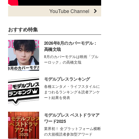
YouTube Channel
おすすめ特集
2026年8月のカバーモデル：
高橋文哉
8月のカバーモデルは映画「ブル
ーロック」の高橋文哉
モデルプレスランキング
各種エンタメ・ライフスタイルに
まつわるランキング＆読者アンケ
ート結果を発表
モデルプレス ベストドラマア
ワード2025
業界初！ 全プラットフォーム横断
の大規模読者参加型アワード