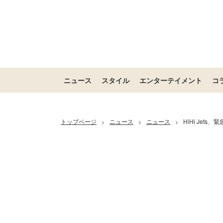
ニュース
スタイル
エンターテイメント
コ
トップページ
ニュース
ニュース
HiHi Jet
>
>
>