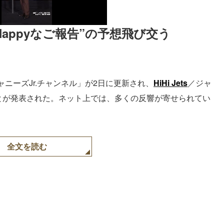
 “Happyなご報告”の予想飛び交う
ジャニーズJr.チャンネル」が2日に更新され、
HiHi Jets
／ジャ
うことが発表された。ネット上では、多くの反響が寄せられてい
全文を読む