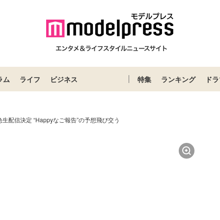
ラム
ライフ
ビジネス
特集
ランキング
ドラ
s、緊急生配信決定 “Happyなご報告”の予想飛び交う