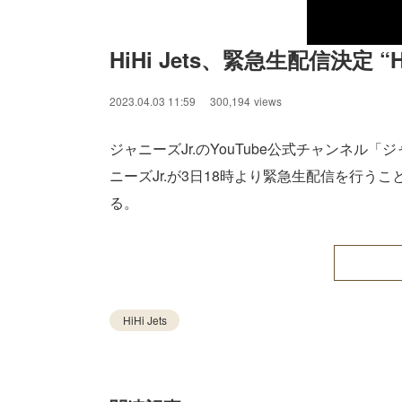
HiHi Jets、緊急生配信決定
2023.04.03 11:59
300,194
views
ジャニーズJr.のYouTube公式チャンネル「
ニーズJr.が3日18時より緊急生配信を行
る。
HiHi Jets