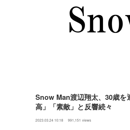
Snow Man渡辺翔太、30
高」「素敵」と反響続々
/
Unmute
2023.03.24 10:18
991,151
views