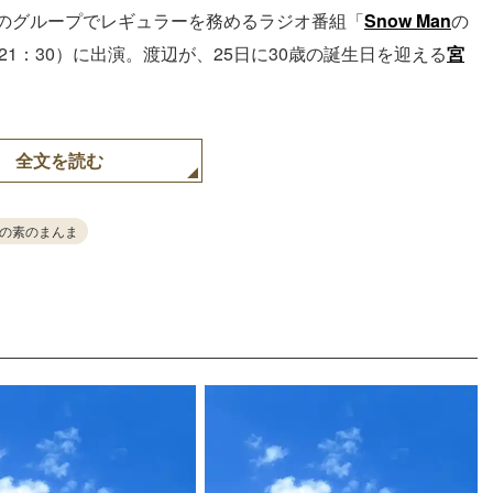
送のグループでレギュラーを務めるラジオ番組「
Snow Man
の
21：30）に出演。渡辺が、25日に30歳の誕生日を迎える
宮
全文を読む
anの素のまんま