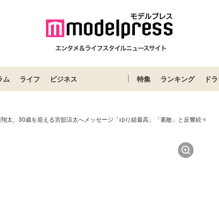
ラム
ライフ
ビジネス
特集
ランキング
ドラ
n渡辺翔太、30歳を迎える宮舘涼太へメッセージ「ゆり組最高」「素敵」と反響続々