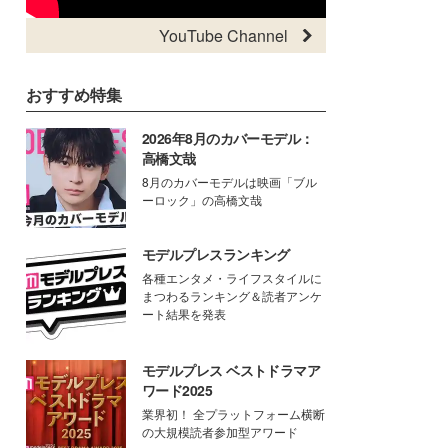
YouTube Channel
おすすめ特集
2026年8月のカバーモデル：
高橋文哉
8月のカバーモデルは映画「ブル
ーロック」の高橋文哉
モデルプレスランキング
各種エンタメ・ライフスタイルに
まつわるランキング＆読者アンケ
ート結果を発表
モデルプレス ベストドラマア
ワード2025
業界初！ 全プラットフォーム横断
の大規模読者参加型アワード