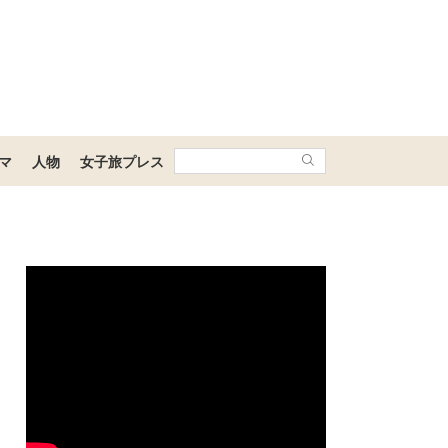
マ
人物
女子旅プレス