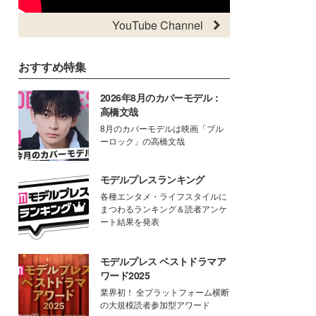
YouTube Channel
おすすめ特集
2026年8月のカバーモデル：
高橋文哉
8月のカバーモデルは映画「ブル
ーロック」の高橋文哉
モデルプレスランキング
各種エンタメ・ライフスタイルに
まつわるランキング＆読者アンケ
ート結果を発表
モデルプレス ベストドラマア
ワード2025
業界初！ 全プラットフォーム横断
の大規模読者参加型アワード