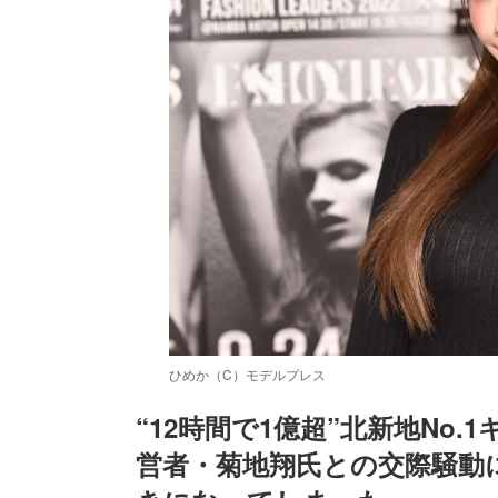
ひめか（C）モデルプレス
“12時間で1億超”北新地No
営者・菊地翔氏との交際騒動
/
Unmute