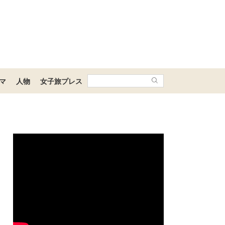
マ
人物
女子旅プレス