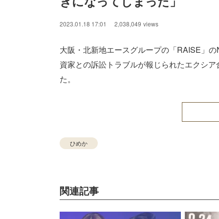
きになってしまった」
2023.01.18 17:01
2,038,049
views
大阪・北新地エースグループの「RAISE」のN
資家との訴訟トラブルが報じられたエクシア
た。
ひめか
関連記事