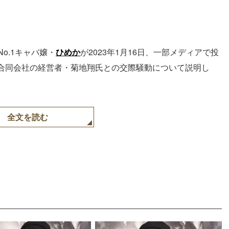
o.1キャバ嬢・
ひめか
が2023年1月16日、一部メディアで投
合同会社の経営者・菊地翔氏との交際騒動について説明し
全文を読む