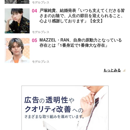
モデルプレス
04
戸塚純貴、結婚発表「いつも支えてくださる皆
さまのお陰で、人生の節目を迎えられること、
心より感謝しております」【全文】
モデルプレス
05
MAZZEL・RAN、自身の原動力となっている
存在とは「1番身近で1番偉大な存在」
モデルプレス
もっとみる