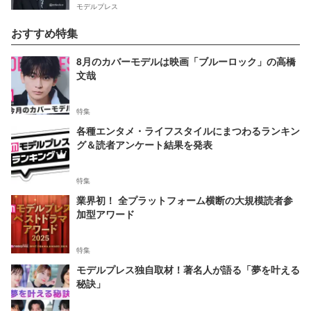
モデルプレス
おすすめ特集
8月のカバーモデルは映画「ブルーロック」の高橋
文哉
特集
各種エンタメ・ライフスタイルにまつわるランキン
グ＆読者アンケート結果を発表
特集
業界初！ 全プラットフォーム横断の大規模読者参
加型アワード
特集
モデルプレス独自取材！著名人が語る「夢を叶える
秘訣」