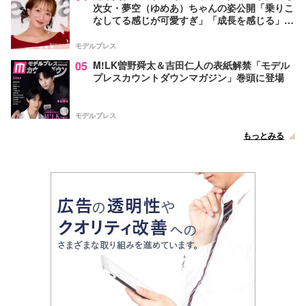
次女・夢空（ゆめあ）ちゃんの姿公開「乗りこ
なしてる感じが可愛すぎ」「成長を感じる」の
声
モデルプレス
05
M!LK曽野舜太＆吉田仁人の表紙解禁「モデル
プレスカウントダウンマガジン」巻頭に登場
モデルプレス
もっとみる