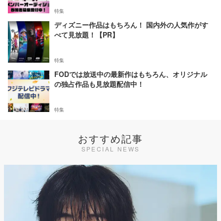
特集
ディズニー作品はもちろん！ 国内外の人気作がす
べて見放題！【PR】
特集
FODでは放送中の最新作はもちろん、オリジナル
の独占作品も見放題配信中！
特集
おすすめ記事
SPECIAL NEWS