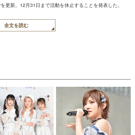
tterを更新。12月31日まで活動を休止することを発表した。
全文を読む