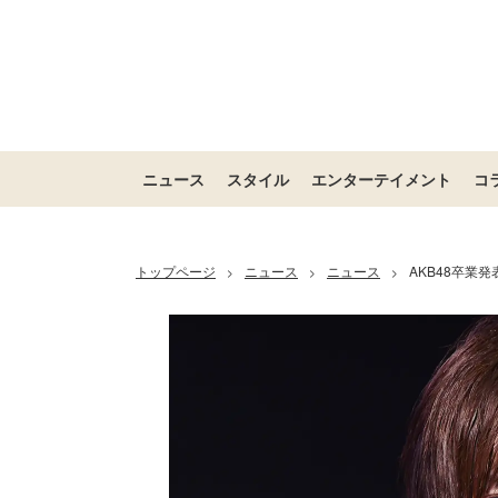
ニュース
スタイル
エンターテイメント
コ
トップページ
ニュース
ニュース
AKB48卒業
>
>
>