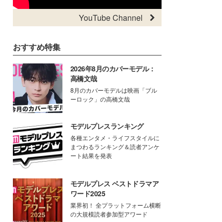
YouTube Channel
おすすめ特集
2026年8月のカバーモデル：
高橋文哉
8月のカバーモデルは映画「ブル
ーロック」の高橋文哉
モデルプレスランキング
各種エンタメ・ライフスタイルに
まつわるランキング＆読者アンケ
ート結果を発表
モデルプレス ベストドラマア
ワード2025
業界初！ 全プラットフォーム横断
の大規模読者参加型アワード