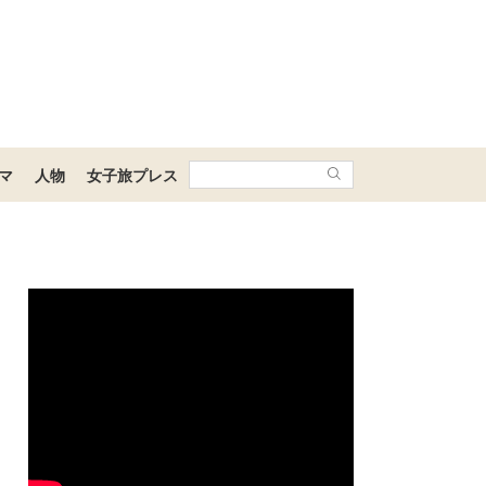
マ
人物
女子旅プレス