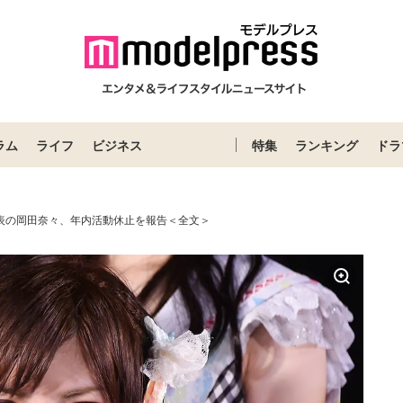
ラム
ライフ
ビジネス
特集
ランキング
ドラ
発表の岡田奈々、年内活動休止を報告＜全文＞