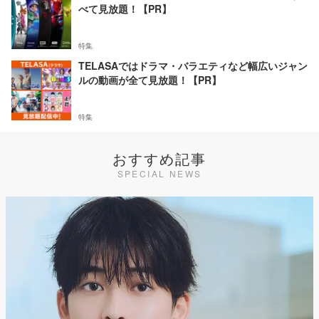
べて見放題！【PR】
特集
TELASAではドラマ・バラエティなど幅広いジャン
ルの動画が全て見放題！【PR】
特集
おすすめ記事
SPECIAL NEWS