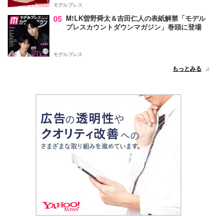
モデルプレス
05
M!LK曽野舜太＆吉田仁人の表紙解禁「モデル
プレスカウントダウンマガジン」巻頭に登場
モデルプレス
もっとみる