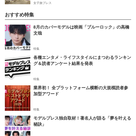
女子旅プレス
おすすめ特集
8月のカバーモデルは映画「ブルーロック」の高橋
文哉
特集
各種エンタメ・ライフスタイルにまつわるランキン
グ＆読者アンケート結果を発表
特集
業界初！ 全プラットフォーム横断の大規模読者参
加型アワード
特集
モデルプレス独自取材！著名人が語る「夢を叶える
秘訣」