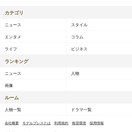
カテゴリ
ニュース
スタイル
エンタメ
コラム
ライフ
ビジネス
ランキング
ニュース
人物
画像
ルーム
人物一覧
ドラマ一覧
会社概要
モデルプレスとは
利用規約
推奨環境
採用情報