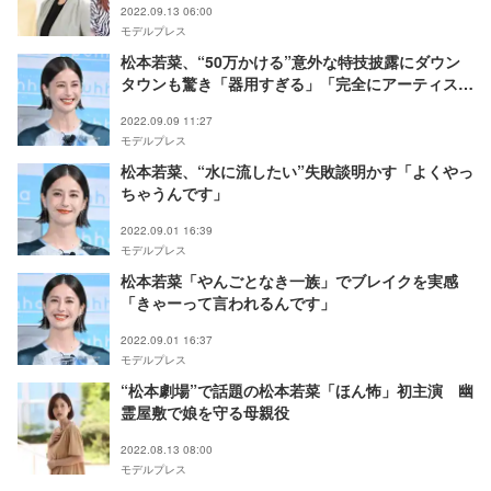
2022.09.13 06:00
モデルプレス
松本若菜、“50万かける”意外な特技披露にダウン
タウンも驚き「器用すぎる」「完全にアーティス
ト」と反響
2022.09.09 11:27
モデルプレス
松本若菜、“水に流したい”失敗談明かす「よくやっ
ちゃうんです」
2022.09.01 16:39
モデルプレス
松本若菜「やんごとなき一族」でブレイクを実感
「きゃーって言われるんです」
2022.09.01 16:37
モデルプレス
“松本劇場”で話題の松本若菜「ほん怖」初主演 幽
霊屋敷で娘を守る母親役
2022.08.13 08:00
モデルプレス