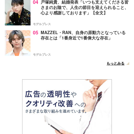
04
戸塚純貴、結婚発表「いつも支えてくださる皆
さまのお陰で、人生の節目を迎えられること、
心より感謝しております」【全文】
モデルプレス
05
MAZZEL・RAN、自身の原動力となっている
存在とは「1番身近で1番偉大な存在」
モデルプレス
もっとみる