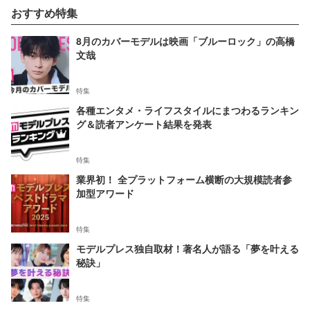
おすすめ特集
8月のカバーモデルは映画「ブルーロック」の高橋
文哉
特集
各種エンタメ・ライフスタイルにまつわるランキン
グ＆読者アンケート結果を発表
特集
業界初！ 全プラットフォーム横断の大規模読者参
加型アワード
特集
モデルプレス独自取材！著名人が語る「夢を叶える
秘訣」
特集