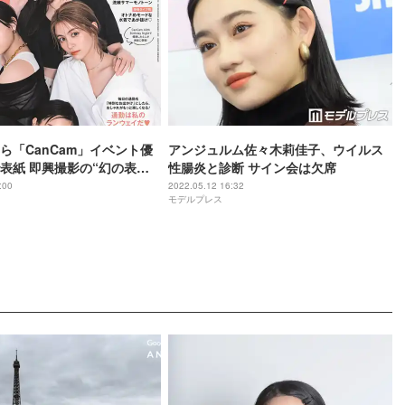
ら「CanCam」イベント優
アンジュルム佐々木莉佳子、ウイルス
影の“幻の表
性腸炎と診断 サイン会は欠席
:00
2022.05.12 16:32
モデルプレス