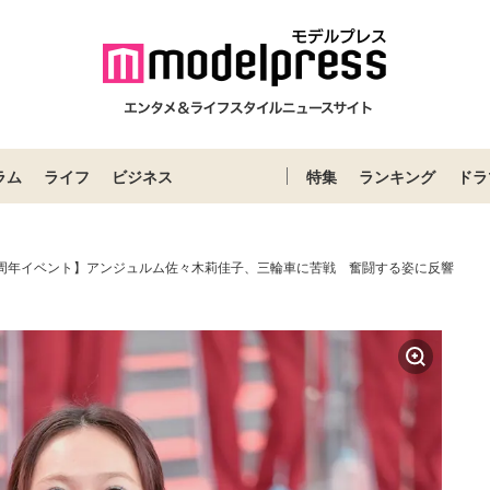
ラム
ライフ
ビジネス
特集
ランキング
ドラ
40周年イベント】アンジュルム佐々木莉佳子、三輪車に苦戦 奮闘する姿に反響