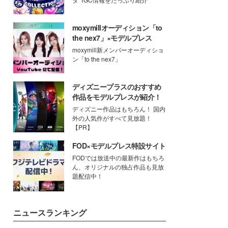
moxymillオーディション「to
the nex7」×モデルプレス
moxymill新メンバーオーディショ
ン「to the nex7」
ディズニープラスのおすすめ
作品をモデルプレスが紹介！
ディズニー作品はもちろん！ 国内
外の人気作がすべて見放題！
【PR】
FOD×モデルプレス特設サイト
FODでは放送中の最新作はもちろ
ん、オリジナルの独占作品も見放
題配信中！
ニュースランキング