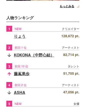
もっとみる
人物ランキング
1
NEW
クリエイター
りょう
128,672 pt.
2
前回 1 位
アーティスト
KOKONA（中野心結）
82,714 pt.
3
前回 10 位
タレント
藤嶌果歩
51,705 pt.
4
前回 2 位
アーティスト
ASHA
47,056 pt.
5
NEW
女優