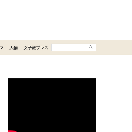
マ
人物
女子旅プレス