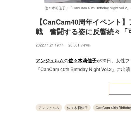
佐々木莉佳子／「CanCam 40th Birthday Night
【CanCam40周年イベン
戦　奮闘する姿に反響続々「
2022.11.21 19:44
20,501
views
アンジュルム
の
佐々木莉佳子
が20日、女性フ
『CanCam 40th Birthday Night 
アンジュルム
佐々木莉佳子
CanCam 40th Birthday