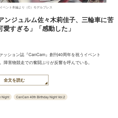
 Vol.2」イベント本編より（C）モデルプレス
ト】アンジュルム佐々木莉佳子、三輪車に苦
可愛すぎる」「感動した」
ァッション誌『CanCam』創刊40周年を祝うイベント
Vol.2』に出演。障害物競走での奮闘ぶりが反響を呼んでいる。
全文を読む
 Night
CanCam 40th Birthday Night Vol.2