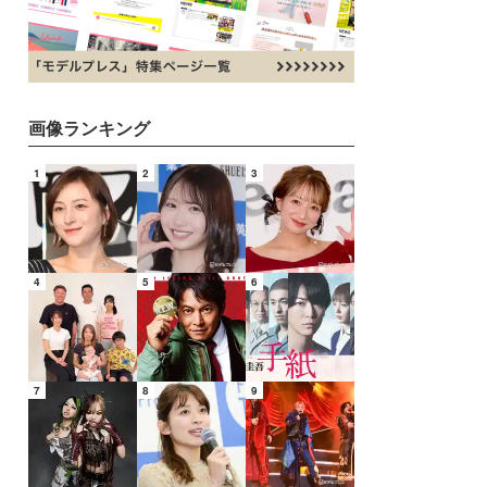
画像ランキング
1
2
3
4
5
6
7
8
9