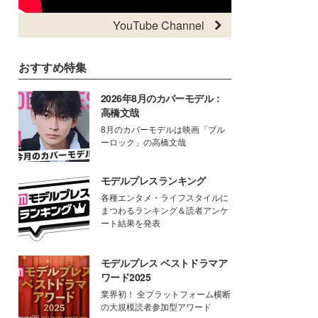
YouTube Channel
おすすめ特集
2026年8月のカバーモデル：
高橋文哉
8月のカバーモデルは映画「ブル
ーロック」の高橋文哉
モデルプレスランキング
各種エンタメ・ライフスタイルに
まつわるランキング＆読者アンケ
ート結果を発表
モデルプレス ベストドラマア
ワード2025
業界初！ 全プラットフォーム横断
の大規模読者参加型アワード