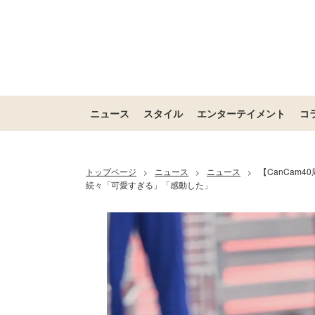
ニュース
スタイル
エンターテイメント
コ
トップページ
ニュース
ニュース
【CanCam
>
>
>
続々「可愛すぎる」「感動した」