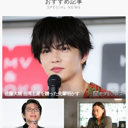
おすすめ記事
SPECIAL NEWS
佐藤大樹 台湾土産を贈った先輩明かす