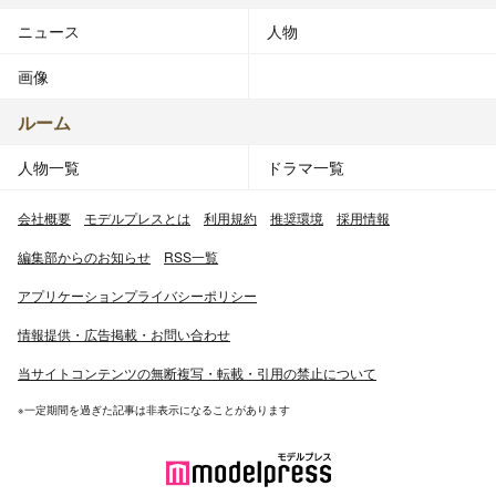
ニュース
人物
画像
ルーム
人物一覧
ドラマ一覧
会社概要
モデルプレスとは
利用規約
推奨環境
採用情報
編集部からのお知らせ
RSS一覧
アプリケーションプライバシーポリシー
情報提供・広告掲載・お問い合わせ
当サイトコンテンツの無断複写・転載・引用の禁止について
※一定期間を過ぎた記事は非表示になることがあります