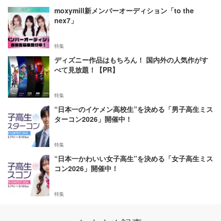
moxymill新メンバーオーディション「to the
nex7」
特集
ディズニー作品はもちろん！ 国内外の人気作がす
べて見放題！【PR】
特集
“日本一のイケメン高校生”を決める「男子高生ミス
ターコン2026」開催中！
特集
“日本一かわいい女子高生”を決める「女子高生ミス
コン2026」開催中！
特集