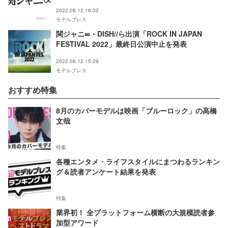
2022.08.12 16:32
モデルプレス
関ジャニ∞・DISH//ら出演「ROCK IN JAPAN
FESTIVAL 2022」最終日公演中止を発表
2022.08.12 15:29
モデルプレス
おすすめ特集
8月のカバーモデルは映画「ブルーロック」の高橋
文哉
特集
各種エンタメ・ライフスタイルにまつわるランキン
グ＆読者アンケート結果を発表
特集
業界初！ 全プラットフォーム横断の大規模読者参
加型アワード