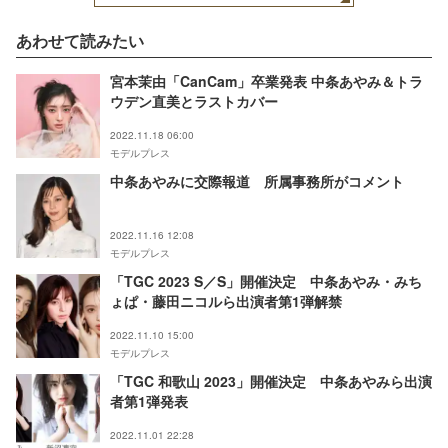
あわせて読みたい
宮本茉由「CanCam」卒業発表 中条あやみ＆トラ
ウデン直美とラストカバー
2022.11.18 06:00
モデルプレス
中条あやみに交際報道 所属事務所がコメント
2022.11.16 12:08
モデルプレス
「TGC 2023 S／S」開催決定 中条あやみ・みち
ょぱ・藤田ニコルら出演者第1弾解禁
2022.11.10 15:00
モデルプレス
「TGC 和歌山 2023」開催決定 中条あやみら出演
者第1弾発表
2022.11.01 22:28