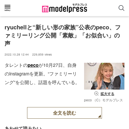
ryuchellと“新しい形の家族”公表のpeco、フ
ァミリーリング公開「素敵」「お似合い」の
声
2022.10.28 12:44
229,859
views
タレントの
peco
が10月27日、自身
のInstagramを更新。“ファミリーリ
ング”を公開し、話題を呼んでいる。
拡大する
peco （C）モデルプレス
全文を読む
あわせて読みたい