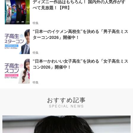
ディズニー作品はもちろん！ 国内外の人気作がす
べて見放題！【PR】
特集
“日本一のイケメン高校生”を決める「男子高生ミス
ターコン2026」開催中！
特集
“日本一かわいい女子高生”を決める「女子高生ミス
コン2026」開催中！
特集
おすすめ記事
SPECIAL NEWS