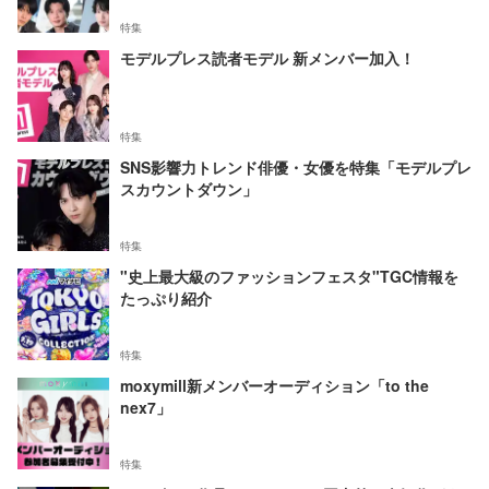
特集
モデルプレス読者モデル 新メンバー加入！
特集
SNS影響力トレンド俳優・女優を特集「モデルプレ
スカウントダウン」
特集
"史上最大級のファッションフェスタ"TGC情報を
たっぷり紹介
特集
moxymill新メンバーオーディション「to the
nex7」
特集