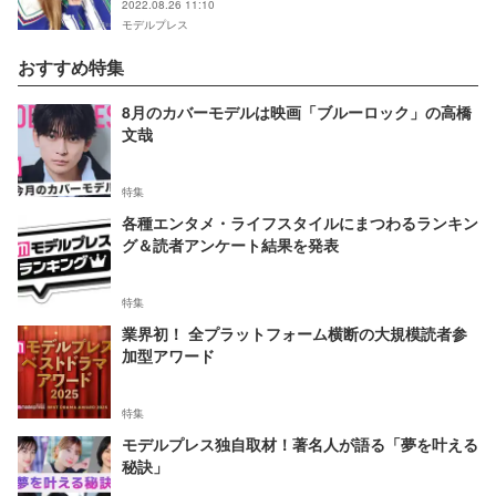
2022.08.26 11:10
モデルプレス
おすすめ特集
8月のカバーモデルは映画「ブルーロック」の高橋
文哉
特集
各種エンタメ・ライフスタイルにまつわるランキン
グ＆読者アンケート結果を発表
特集
業界初！ 全プラットフォーム横断の大規模読者参
加型アワード
特集
モデルプレス独自取材！著名人が語る「夢を叶える
秘訣」