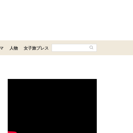
マ
人物
女子旅プレス