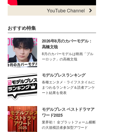
YouTube Channel
おすすめ特集
2026年8月のカバーモデル：
高橋文哉
8月のカバーモデルは映画「ブル
ーロック」の高橋文哉
モデルプレスランキング
各種エンタメ・ライフスタイルに
まつわるランキング＆読者アンケ
ート結果を発表
モデルプレス ベストドラマア
ワード2025
業界初！ 全プラットフォーム横断
の大規模読者参加型アワード