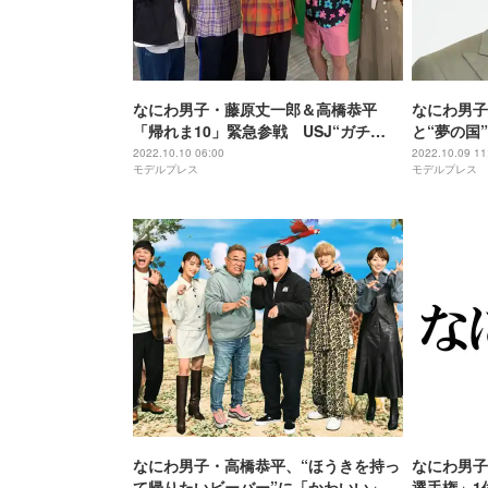
なにわ男子・藤原丈一郎＆高橋恭平
なにわ男子
「帰れま10」緊急参戦 USJ“ガチ
と“夢の国
勢”の面白マニア情報とは？
「最強の2
2022.10.10 06:00
2022.10.09 11
モデルプレス
モデルプレス
なにわ男子・高橋恭平、“ほうきを持っ
なにわ男子
て帰りたいビーバー”に「かわいい」と
選手権」1