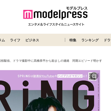
ラム
ライフ
ビジネス
特集
ランキング
ドラ
道枝駿佑、ドラマ撮影中に高橋恭平から励ましの連絡 同期エピソード明かす