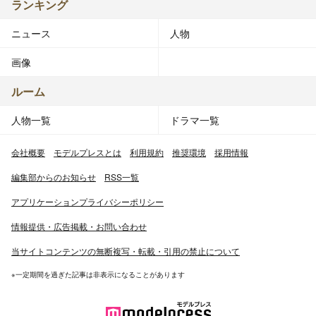
ランキング
ニュース
人物
画像
ルーム
人物一覧
ドラマ一覧
会社概要
モデルプレスとは
利用規約
推奨環境
採用情報
編集部からのお知らせ
RSS一覧
アプリケーションプライバシーポリシー
情報提供・広告掲載・お問い合わせ
当サイトコンテンツの無断複写・転載・引用の禁止について
※一定期間を過ぎた記事は非表示になることがあります