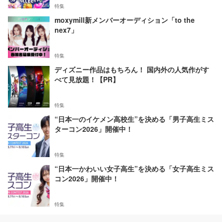
特集
moxymill新メンバーオーディション「to the
nex7」
特集
ディズニー作品はもちろん！ 国内外の人気作がす
べて見放題！【PR】
特集
“日本一のイケメン高校生”を決める「男子高生ミス
ターコン2026」開催中！
特集
“日本一かわいい女子高生”を決める「女子高生ミス
コン2026」開催中！
特集