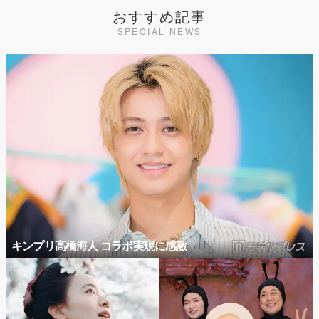
おすすめ記事
SPECIAL NEWS
キンプリ高橋海人 コラボ実現に感激