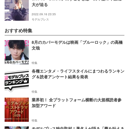
大が迫る
2022.09.16 23:35
モデルプレス
おすすめ特集
8月のカバーモデルは映画「ブルーロック」の高橋
文哉
特集
各種エンタメ・ライフスタイルにまつわるランキン
グ＆読者アンケート結果を発表
特集
業界初！ 全プラットフォーム横断の大規模読者参
加型アワード
特集
モデルプレス独自取材！著名人が語る「夢を叶える