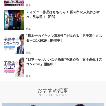
特集
ディズニー作品はもちろん！ 国内外の人気作がす
べて見放題！【PR】
特集
“日本一のイケメン高校生”を決める「男子高生ミス
ターコン2026」開催中！
特集
“日本一かわいい女子高生”を決める「女子高生ミス
コン2026」開催中！
特集
おすすめ記事
SPECIAL NEWS