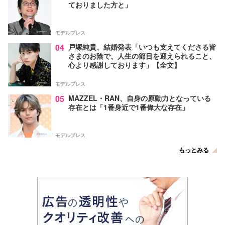
ておりました方と」
モデルプレス
04
戸塚純貴、結婚発表「いつも支えてくださる皆
さまのお陰で、人生の節目を迎えられること、
心より感謝しております」【全文】
モデルプレス
05
MAZZEL・RAN、自身の原動力となっている
存在とは「1番身近で1番偉大な存在」
モデルプレス
もっとみる