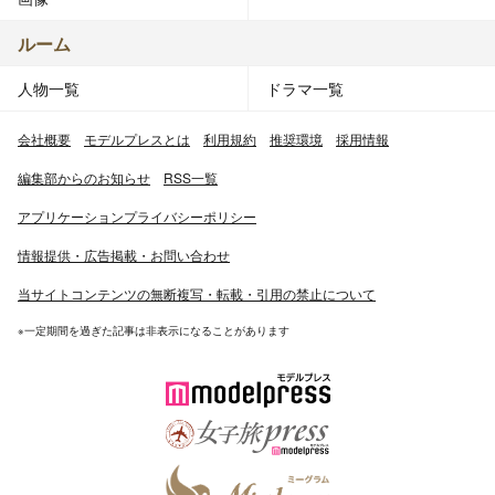
ルーム
人物一覧
ドラマ一覧
会社概要
モデルプレスとは
利用規約
推奨環境
採用情報
編集部からのお知らせ
RSS一覧
アプリケーションプライバシーポリシー
情報提供・広告掲載・お問い合わせ
当サイトコンテンツの無断複写・転載・引用の禁止について
※一定期間を過ぎた記事は非表示になることがあります