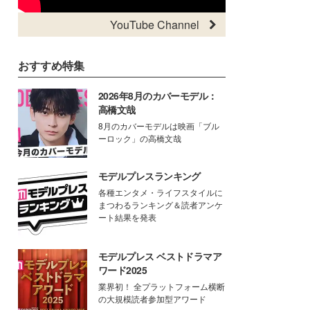
YouTube Channel
おすすめ特集
2026年8月のカバーモデル：
高橋文哉
8月のカバーモデルは映画「ブル
ーロック」の高橋文哉
モデルプレスランキング
各種エンタメ・ライフスタイルに
まつわるランキング＆読者アンケ
ート結果を発表
モデルプレス ベストドラマア
ワード2025
業界初！ 全プラットフォーム横断
の大規模読者参加型アワード