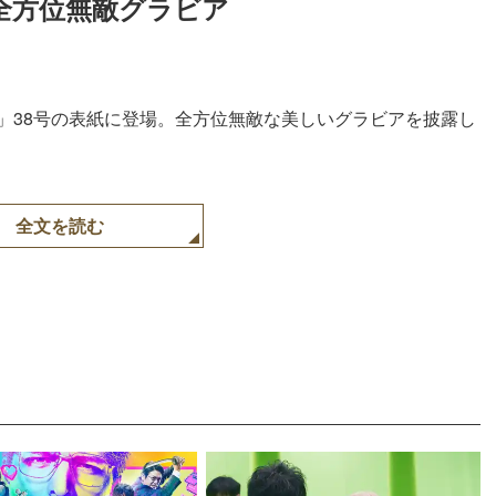
全方位無敵グラビア　
ー」38号の表紙に登場。全方位無敵な美しいグラビアを披露し
全文を読む