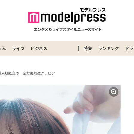
ラム
ライフ
ビジネス
特集
ランキング
ドラ
明素肌際立つ 全方位無敵グラビア