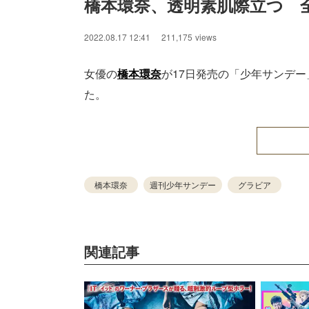
橋本環奈、透明素肌際立つ　
2022.08.17 12:41
211,175
views
女優の
橋本環奈
が17日発売の「少年サンデ
た。
橋本環奈
週刊少年サンデー
グラビア
関連記事