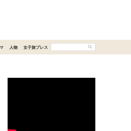
マ
人物
女子旅プレス