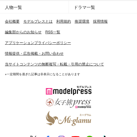
人物一覧
ドラマ一覧
会社概要
モデルプレスとは
利用規約
推奨環境
採用情報
編集部からのお知らせ
RSS一覧
アプリケーションプライバシーポリシー
情報提供・広告掲載・お問い合わせ
当サイトコンテンツの無断複写・転載・引用の禁止について
※一定期間を過ぎた記事は非表示になることがあります