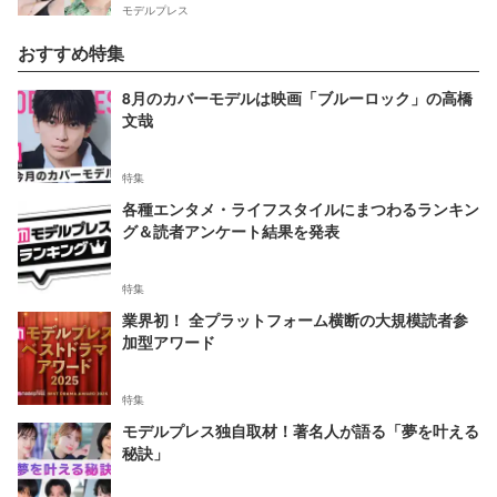
モデルプレス
おすすめ特集
8月のカバーモデルは映画「ブルーロック」の高橋
文哉
特集
各種エンタメ・ライフスタイルにまつわるランキン
グ＆読者アンケート結果を発表
特集
業界初！ 全プラットフォーム横断の大規模読者参
加型アワード
特集
モデルプレス独自取材！著名人が語る「夢を叶える
秘訣」