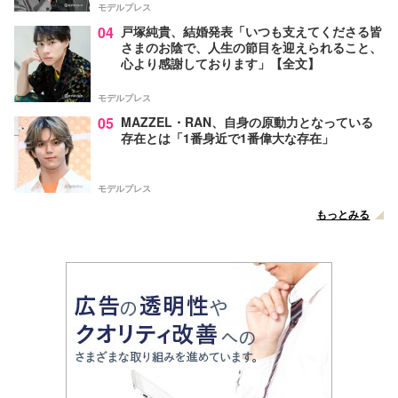
モデルプレス
04
戸塚純貴、結婚発表「いつも支えてくださる皆
さまのお陰で、人生の節目を迎えられること、
心より感謝しております」【全文】
モデルプレス
05
MAZZEL・RAN、自身の原動力となっている
存在とは「1番身近で1番偉大な存在」
モデルプレス
もっとみる