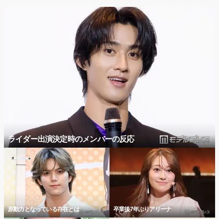
ライダー出演決定時のメンバーの反応
原動力となっている存在とは
卒業後7年ぶりアリーナ