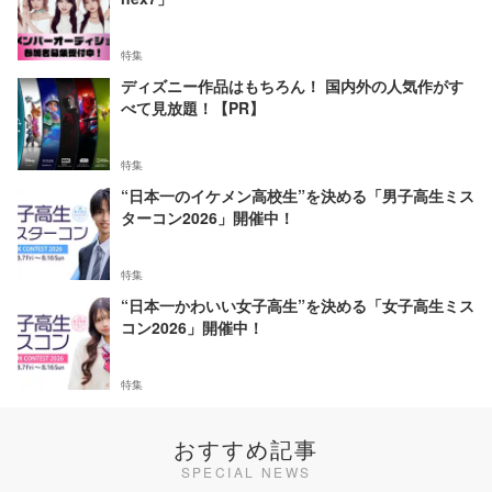
特集
ディズニー作品はもちろん！ 国内外の人気作がす
べて見放題！【PR】
特集
“日本一のイケメン高校生”を決める「男子高生ミス
ターコン2026」開催中！
特集
“日本一かわいい女子高生”を決める「女子高生ミス
コン2026」開催中！
特集
おすすめ記事
SPECIAL NEWS