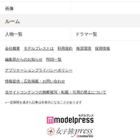
画像
ルーム
人物一覧
ドラマ一覧
会社概要
モデルプレスとは
利用規約
推奨環境
採用情報
編集部からのお知らせ
RSS一覧
アプリケーションプライバシーポリシー
情報提供・広告掲載・お問い合わせ
当サイトコンテンツの無断複写・転載・引用の禁止について
※一定期間を過ぎた記事は非表示になることがあります