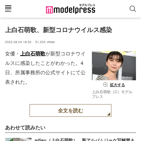
上白石萌歌、新型コロナウイルス感染
2022.08.04 18:52
51,254
views
女優・
上白石萌歌
が新型コロナウイ
ルスに感染したことがわかった。4
日、所属事務所の公式サイトにて公
表された。
拡大する
上白石萌歌（C）モデル
プレス
全文を読む
あわせて読みたい
adieu（上白石萌歌）、新アルバムジャケ写解禁＆