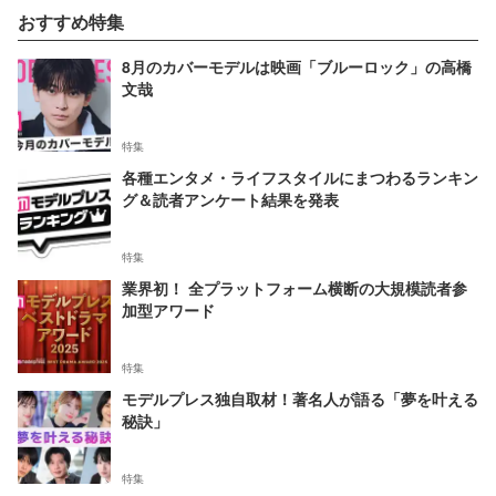
おすすめ特集
8月のカバーモデルは映画「ブルーロック」の高橋
文哉
特集
各種エンタメ・ライフスタイルにまつわるランキン
グ＆読者アンケート結果を発表
特集
業界初！ 全プラットフォーム横断の大規模読者参
加型アワード
特集
モデルプレス独自取材！著名人が語る「夢を叶える
秘訣」
特集