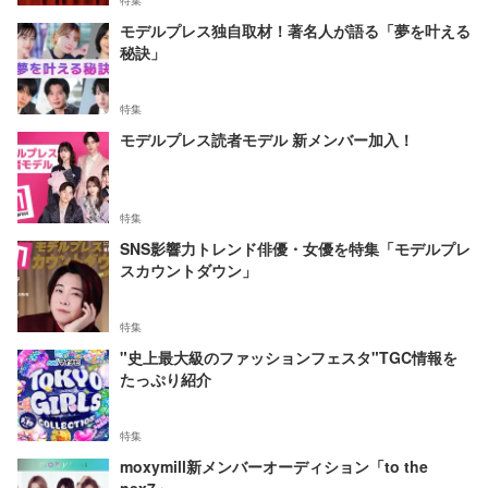
特集
モデルプレス独自取材！著名人が語る「夢を叶える
秘訣」
特集
モデルプレス読者モデル 新メンバー加入！
特集
SNS影響力トレンド俳優・女優を特集「モデルプレ
スカウントダウン」
特集
"史上最大級のファッションフェスタ"TGC情報を
たっぷり紹介
特集
moxymill新メンバーオーディション「to the