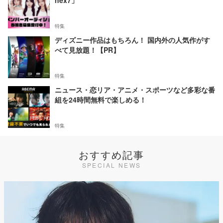
nex7」
特集
ディズニー作品はもちろん！ 国内外の人気作がす
べて見放題！【PR】
特集
ニュース・恋リア・アニメ・スポーツなど多彩な番
組を24時間無料で楽しめる！
特集
おすすめ記事
SPECIAL NEWS