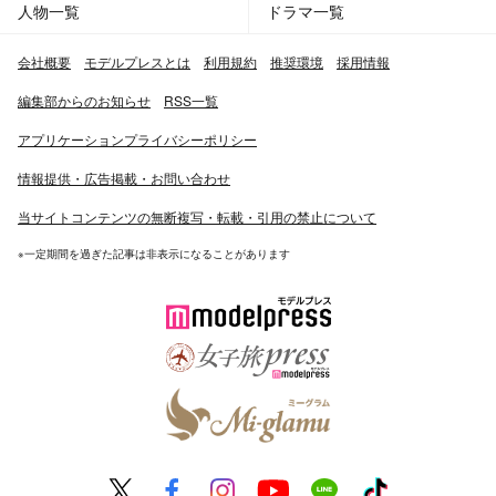
人物一覧
ドラマ一覧
会社概要
モデルプレスとは
利用規約
推奨環境
採用情報
編集部からのお知らせ
RSS一覧
アプリケーションプライバシーポリシー
情報提供・広告掲載・お問い合わせ
当サイトコンテンツの無断複写・転載・引用の禁止について
※一定期間を過ぎた記事は非表示になることがあります