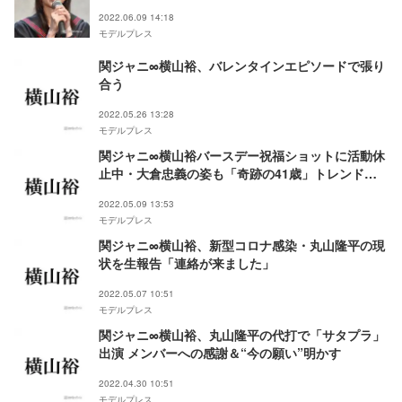
2022.06.09 14:18
モデルプレス
関ジャニ∞横山裕、バレンタインエピソードで張り
合う
2022.05.26 13:28
モデルプレス
関ジャニ∞横山裕バースデー祝福ショットに活動休
止中・大倉忠義の姿も「奇跡の41歳」トレンド入
り
2022.05.09 13:53
モデルプレス
関ジャニ∞横山裕、新型コロナ感染・丸山隆平の現
状を生報告「連絡が来ました」
2022.05.07 10:51
モデルプレス
関ジャニ∞横山裕、丸山隆平の代打で「サタプラ」
出演 メンバーへの感謝＆“今の願い”明かす
2022.04.30 10:51
モデルプレス