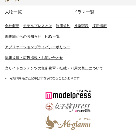
人物一覧
ドラマ一覧
会社概要
モデルプレスとは
利用規約
推奨環境
採用情報
編集部からのお知らせ
RSS一覧
アプリケーションプライバシーポリシー
情報提供・広告掲載・お問い合わせ
当サイトコンテンツの無断複写・転載・引用の禁止について
※一定期間を過ぎた記事は非表示になることがあります