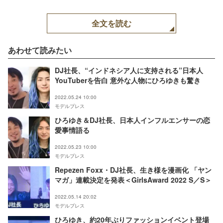
全文を読む
あわせて読みたい
DJ社長、“インドネシア人に支持される”日本人
YouTuberを告白 意外な人物にひろゆきも驚き
2022.05.24 10:00
モデルプレス
ひろゆき＆DJ社長、日本人インフルエンサーの恋
愛事情語る
2022.05.23 10:00
モデルプレス
Repezen Foxx・DJ社長、生き様を漫画化 「ヤン
マガ」連載決定を発表＜GirlsAward 2022 S／S＞
2022.05.14 20:02
モデルプレス
ひろゆき、約20年ぶりファッションイベント登場