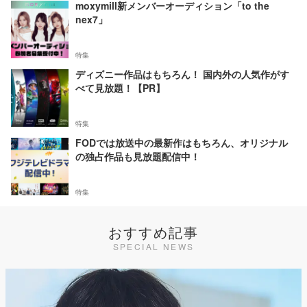
moxymill新メンバーオーディション「to the
nex7」
特集
ディズニー作品はもちろん！ 国内外の人気作がす
べて見放題！【PR】
特集
FODでは放送中の最新作はもちろん、オリジナル
の独占作品も見放題配信中！
特集
おすすめ記事
SPECIAL NEWS