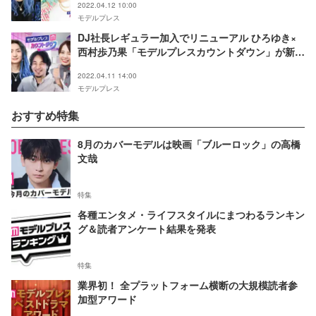
2022.04.12 10:00
モデルプレス
DJ社長レギュラー加入でリニューアル ひろゆき×
西村歩乃果「モデルプレスカウントダウン」が新装
スタート
2022.04.11 14:00
モデルプレス
おすすめ特集
8月のカバーモデルは映画「ブルーロック」の高橋
文哉
特集
各種エンタメ・ライフスタイルにまつわるランキン
グ＆読者アンケート結果を発表
特集
業界初！ 全プラットフォーム横断の大規模読者参
加型アワード