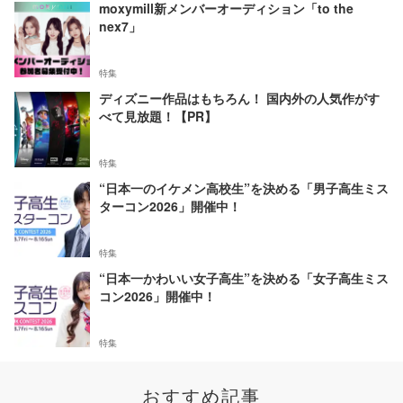
moxymill新メンバーオーディション「to the
nex7」
特集
ディズニー作品はもちろん！ 国内外の人気作がす
べて見放題！【PR】
特集
“日本一のイケメン高校生”を決める「男子高生ミス
ターコン2026」開催中！
特集
“日本一かわいい女子高生”を決める「女子高生ミス
コン2026」開催中！
特集
おすすめ記事