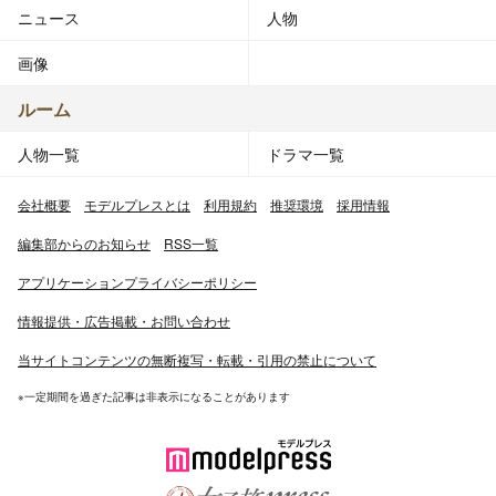
ニュース
人物
画像
ルーム
人物一覧
ドラマ一覧
会社概要
モデルプレスとは
利用規約
推奨環境
採用情報
編集部からのお知らせ
RSS一覧
アプリケーションプライバシーポリシー
情報提供・広告掲載・お問い合わせ
当サイトコンテンツの無断複写・転載・引用の禁止について
※一定期間を過ぎた記事は非表示になることがあります