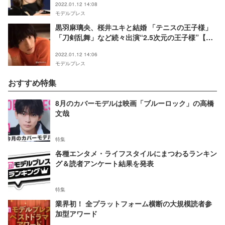
2022.01.12 14:08
モデルプレス
黒羽麻璃央、桜井ユキと結婚 「テニスの王子様」
「刀剣乱舞」など続々出演“2.5次元の王子様”【略
歴】
2022.01.12 14:06
モデルプレス
おすすめ特集
8月のカバーモデルは映画「ブルーロック」の高橋
文哉
特集
各種エンタメ・ライフスタイルにまつわるランキン
グ＆読者アンケート結果を発表
特集
業界初！ 全プラットフォーム横断の大規模読者参
加型アワード