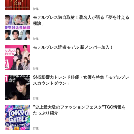
特集
モデルプレス独自取材！著名人が語る「夢を叶える
秘訣」
特集
モデルプレス読者モデル 新メンバー加入！
特集
SNS影響力トレンド俳優・女優を特集「モデルプレ
スカウントダウン」
特集
"史上最大級のファッションフェスタ"TGC情報を
たっぷり紹介
特集