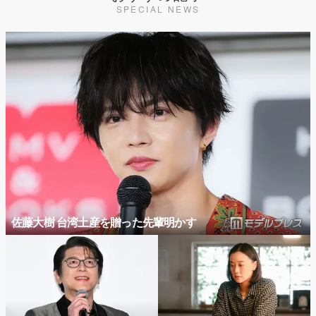
SPECIAL NEWS
佐藤大樹 台湾土産を贈った先輩明かす