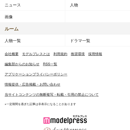
ニュース
人物
画像
ルーム
人物一覧
ドラマ一覧
会社概要
モデルプレスとは
利用規約
推奨環境
採用情報
編集部からのお知らせ
RSS一覧
アプリケーションプライバシーポリシー
情報提供・広告掲載・お問い合わせ
当サイトコンテンツの無断複写・転載・引用の禁止について
※一定期間を過ぎた記事は非表示になることがあります