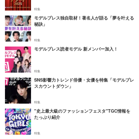
特集
モデルプレス独自取材！著名人が語る「夢を叶える
秘訣」
特集
モデルプレス読者モデル 新メンバー加入！
特集
SNS影響力トレンド俳優・女優を特集「モデルプレ
スカウントダウン」
特集
"史上最大級のファッションフェスタ"TGC情報を
たっぷり紹介
特集