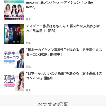
moxymill新メンバーオーディション「to the
nex7」
特集
ディズニー作品はもちろん！ 国内外の人気作がす
べて見放題！【PR】
特集
“日本一のイケメン高校生”を決める「男子高生ミス
ターコン2026」開催中！
特集
“日本一かわいい女子高生”を決める「女子高生ミス
コン2026」開催中！
特集
おすすめ記事