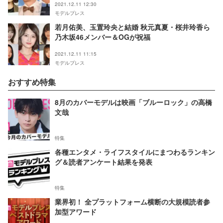
2021.12.11 12:30
モデルプレス
若月佑美、玉置玲央と結婚 秋元真夏・桜井玲香ら
乃木坂46メンバー＆OGが祝福
2021.12.11 11:15
モデルプレス
おすすめ特集
8月のカバーモデルは映画「ブルーロック」の高橋
文哉
特集
各種エンタメ・ライフスタイルにまつわるランキン
グ＆読者アンケート結果を発表
特集
業界初！ 全プラットフォーム横断の大規模読者参
加型アワード