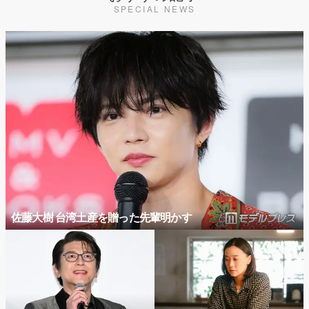
SPECIAL NEWS
佐藤大樹 台湾土産を贈った先輩明かす