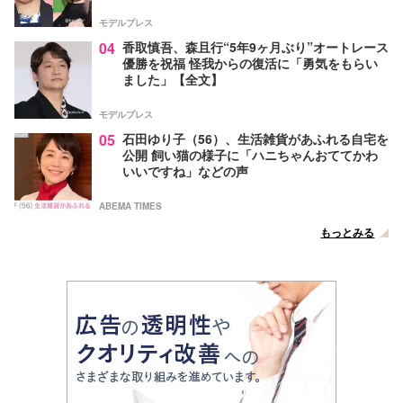
モデルプレス
04
香取慎吾、森且行“5年9ヶ月ぶり”オートレース
優勝を祝福 怪我からの復活に「勇気をもらい
ました」【全文】
モデルプレス
05
石田ゆり子（56）、生活雑貨があふれる自宅を
公開 飼い猫の様子に「ハニちゃんおててかわ
いいですね」などの声
ABEMA TIMES
もっとみる