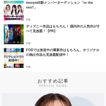
moxymill新メンバーオーディション「to the
nex7」
特集
ディズニー作品はもちろん！ 国内外の人気作がす
べて見放題！【PR】
特集
FODでは放送中の最新作はもちろん、オリジナル
の独占作品も見放題配信中！
特集
おすすめ記事
SPECIAL NEWS