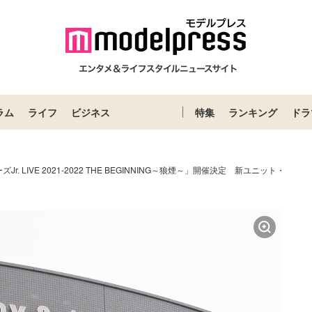
ラム
ライフ
ビジネス
特集
ランキング
ドラ
r. LIVE 2021-2022 THE BEGINNING～狼煙～」開催決定 新ユニット・