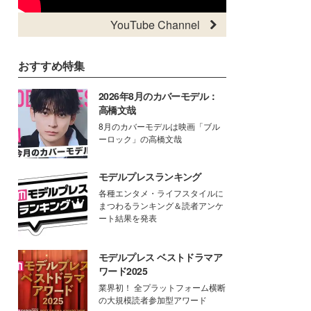
YouTube Channel
おすすめ特集
2026年8月のカバーモデル：
高橋文哉
8月のカバーモデルは映画「ブル
ーロック」の高橋文哉
モデルプレスランキング
各種エンタメ・ライフスタイルに
まつわるランキング＆読者アンケ
ート結果を発表
モデルプレス ベストドラマア
ワード2025
業界初！ 全プラットフォーム横断
の大規模読者参加型アワード