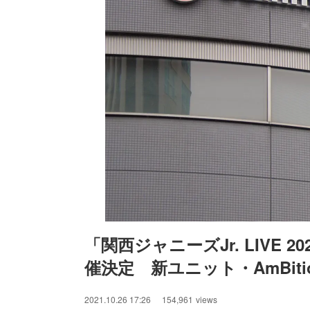
「関西ジャニーズJr. LIVE 202
催決定　新ユニット・AmBiti
/
Unmute
2021.10.26 17:26
154,961
views