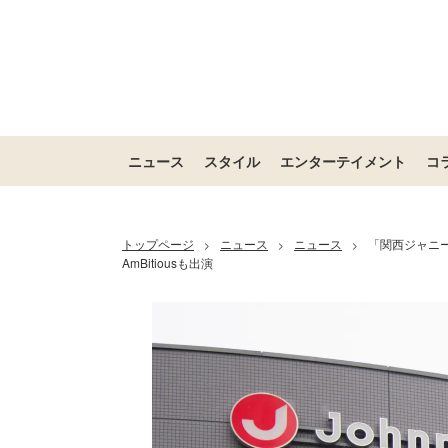
ニュース
スタイル
エンターテイメント
コ
トップページ
ニュース
ニュース
「関西ジャニーズJ
>
>
>
AmBitiousも出演