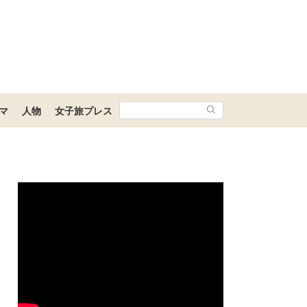
マ
人物
女子旅プレス