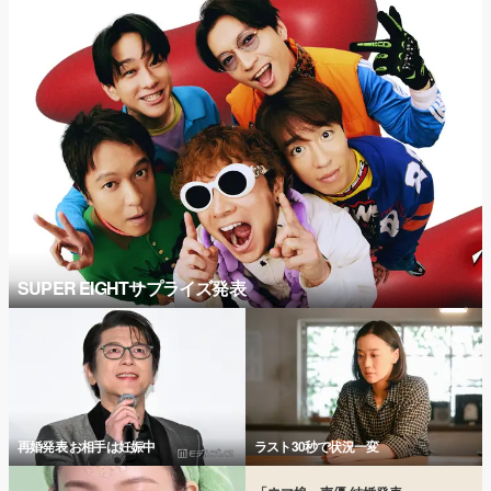
SUPER EIGHTサプライズ発表
再婚発表 お相手は妊娠中
ラスト30秒で状況一変