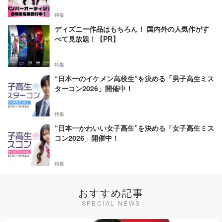
特集
ディズニー作品はもちろん！ 国内外の人気作がす
べて見放題！【PR】
特集
“日本一のイケメン高校生”を決める「男子高生ミス
ターコン2026」開催中！
特集
“日本一かわいい女子高生”を決める「女子高生ミス
コン2026」開催中！
特集
おすすめ記事
SPECIAL NEWS