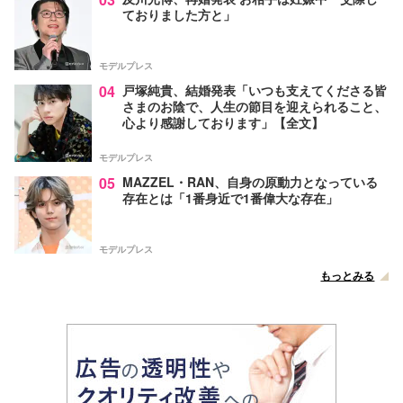
ておりました方と」
モデルプレス
04
戸塚純貴、結婚発表「いつも支えてくださる皆
さまのお陰で、人生の節目を迎えられること、
心より感謝しております」【全文】
モデルプレス
05
MAZZEL・RAN、自身の原動力となっている
存在とは「1番身近で1番偉大な存在」
モデルプレス
もっとみる