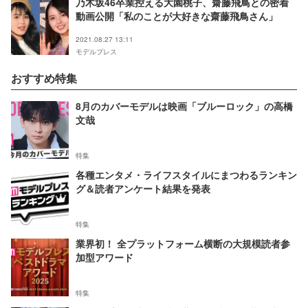
乃木坂46卒業控える大園桃子、齋藤飛鳥との密着
動画公開「私のことが大好きな齋藤飛鳥さん」
2021.08.27 13:11
モデルプレス
おすすめ特集
8月のカバーモデルは映画「ブルーロック」の高橋
文哉
特集
各種エンタメ・ライフスタイルにまつわるランキン
グ＆読者アンケート結果を発表
特集
業界初！ 全プラットフォーム横断の大規模読者参
加型アワード
特集