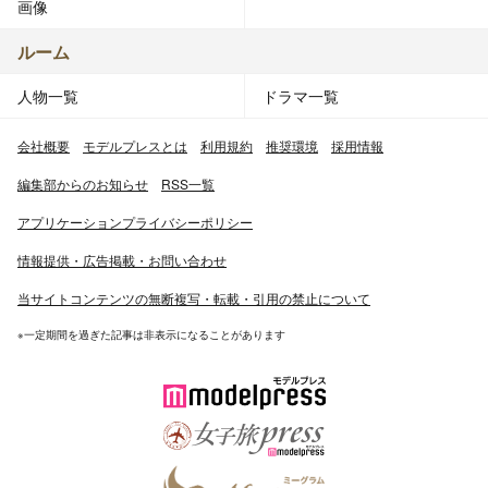
画像
ルーム
人物一覧
ドラマ一覧
会社概要
モデルプレスとは
利用規約
推奨環境
採用情報
編集部からのお知らせ
RSS一覧
アプリケーションプライバシーポリシー
情報提供・広告掲載・お問い合わせ
当サイトコンテンツの無断複写・転載・引用の禁止について
※一定期間を過ぎた記事は非表示になることがあります