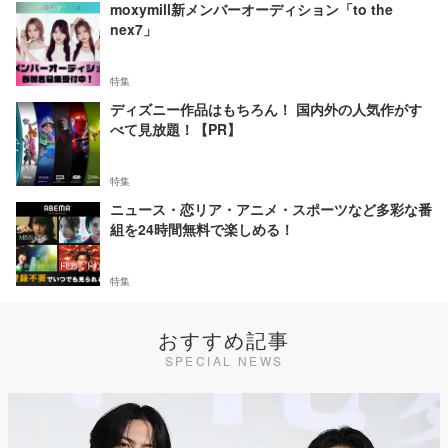
moxymill新メンバーオーディション「to the
nex7」
特集
ディズニー作品はもちろん！ 国内外の人気作がす
べて見放題！【PR】
特集
ニュース・恋リア・アニメ・スポーツなど多彩な番
組を24時間無料で楽しめる！
特集
おすすめ記事
SPECIAL NEWS