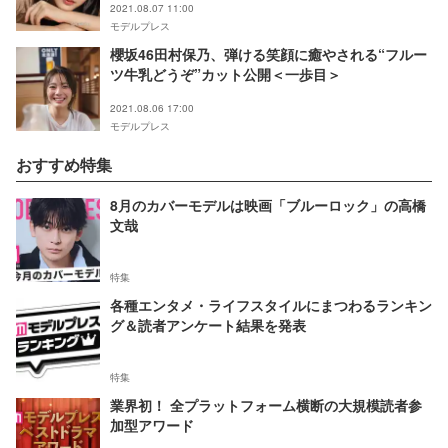
2021.08.07 11:00
モデルプレス
櫻坂46田村保乃、弾ける笑顔に癒やされる“フルー
ツ牛乳どうぞ”カット公開＜一歩目＞
2021.08.06 17:00
モデルプレス
おすすめ特集
8月のカバーモデルは映画「ブルーロック」の高橋
文哉
特集
各種エンタメ・ライフスタイルにまつわるランキン
グ＆読者アンケート結果を発表
特集
業界初！ 全プラットフォーム横断の大規模読者参
加型アワード