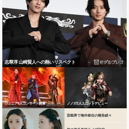
志尊淳 山崎賢人への熱いリスペクト
ジュニア9人コンサート開幕
ノノガ2人ユニットデビュー
芸能界で海外移住の報告続々