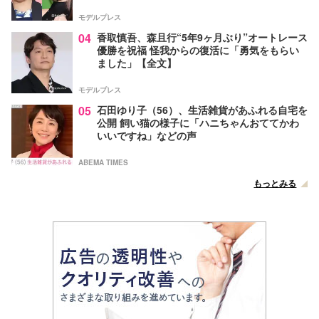
モデルプレス
04
香取慎吾、森且行“5年9ヶ月ぶり”オートレース
優勝を祝福 怪我からの復活に「勇気をもらい
ました」【全文】
モデルプレス
05
石田ゆり子（56）、生活雑貨があふれる自宅を
公開 飼い猫の様子に「ハニちゃんおててかわ
いいですね」などの声
ABEMA TIMES
もっとみる