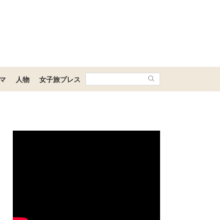
マ
人物
女子旅プレス