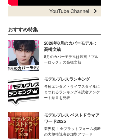
YouTube Channel
おすすめ特集
2026年8月のカバーモデル：
高橋文哉
8月のカバーモデルは映画「ブル
ーロック」の高橋文哉
モデルプレスランキング
各種エンタメ・ライフスタイルに
まつわるランキング＆読者アンケ
ート結果を発表
モデルプレス ベストドラマア
ワード2025
業界初！ 全プラットフォーム横断
の大規模読者参加型アワード