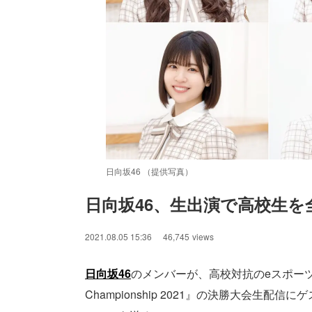
日向坂46 （提供写真）
日向坂46、生出演で高校生を全
/
Unmute
2021.08.05 15:36
46,745
views
日向坂46
のメンバーが、高校対抗のeスポーツ全国大会『
Championship 2021』の決勝大会