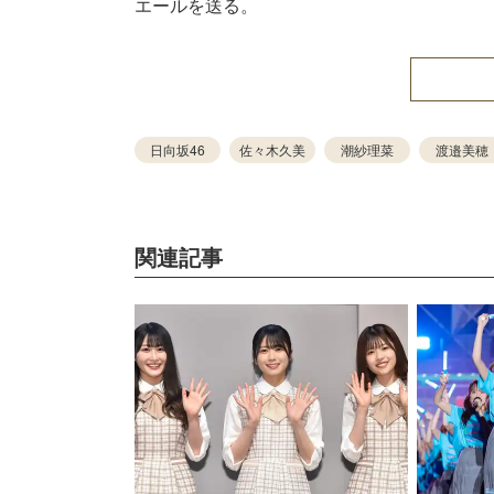
エールを送る。
日向坂46
佐々木久美
潮紗理菜
渡邉美穂
関連記事