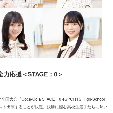
力応援＜STAGE：0＞
Loaded
:
87.03%
Coca-Cola STAGE：0 eSPORTS High-School
生配信にゲスト出演することが決定。決勝に臨む高校生選手たちに熱い