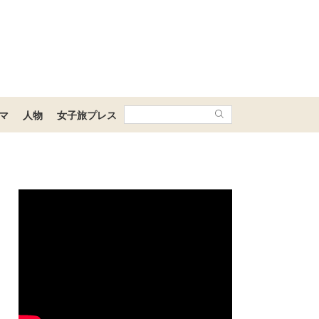
マ
人物
女子旅プレス