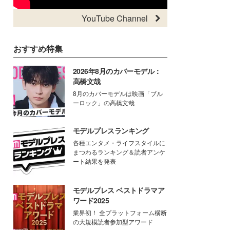
YouTube Channel
おすすめ特集
2026年8月のカバーモデル：
高橋文哉
8月のカバーモデルは映画「ブル
ーロック」の高橋文哉
モデルプレスランキング
各種エンタメ・ライフスタイルに
まつわるランキング＆読者アンケ
ート結果を発表
モデルプレス ベストドラマア
ワード2025
業界初！ 全プラットフォーム横断
の大規模読者参加型アワード