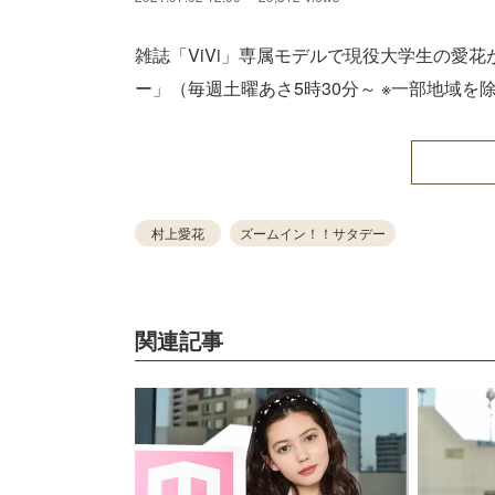
雑誌「ViVi」専属モデルで現役大学生の愛
ー」（毎週土曜あさ5時30分～ ※一部地域
村上愛花
ズームイン！！サタデー
関連記事