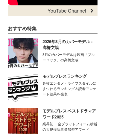
YouTube Channel
おすすめ特集
2026年8月のカバーモデル：
高橋文哉
8月のカバーモデルは映画「ブル
ーロック」の高橋文哉
モデルプレスランキング
各種エンタメ・ライフスタイルに
まつわるランキング＆読者アンケ
ート結果を発表
モデルプレス ベストドラマア
ワード2025
業界初！ 全プラットフォーム横断
の大規模読者参加型アワード