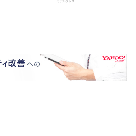
モデルプレス
すよね」