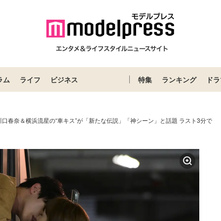
ラム
ライフ
ビジネス
特集
ランキング
ドラ
口春奈＆横浜流星の“車キス”が「新たな伝説」「神シーン」と話題 ラスト3分で