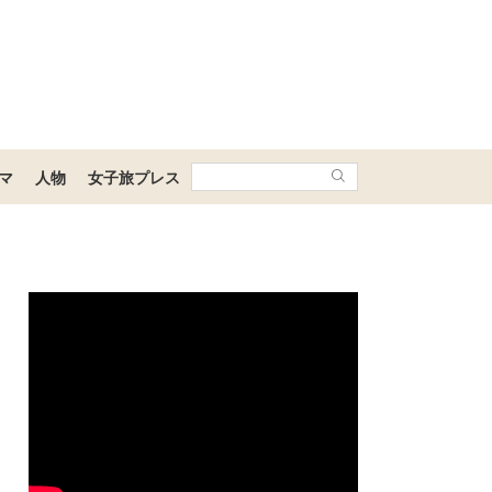
マ
人物
女子旅プレス