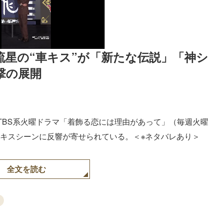
流星の“車キス”が「新たな伝説」「神シ
撃の展開
TBS系火曜ドラマ「着飾る恋には理由があって」（毎週火曜
人のキスシーンに反響が寄せられている。＜※ネタバレあり＞
全文を読む