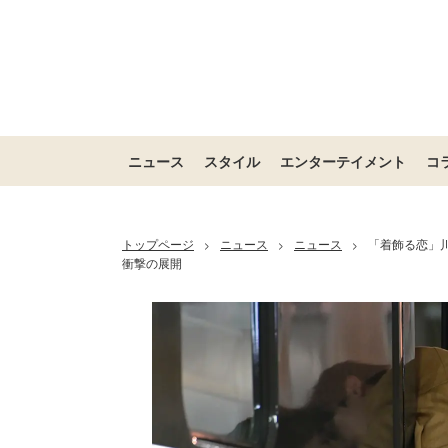
ニュース
スタイル
エンターテイメント
コ
トップページ
ニュース
ニュース
「着飾る恋」川
>
>
>
衝撃の展開