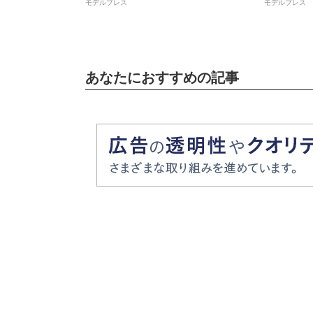
モデルプレス
モデルプレス
姉妹」と反響
あなたにおすすめの記事