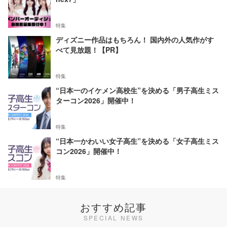
特集
ディズニー作品はもちろん！ 国内外の人気作がす
べて見放題！【PR】
特集
“日本一のイケメン高校生”を決める「男子高生ミス
ターコン2026」開催中！
特集
“日本一かわいい女子高生”を決める「女子高生ミス
コン2026」開催中！
特集
おすすめ記事
SPECIAL NEWS