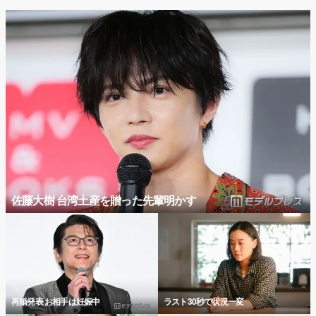
佐藤大樹 台湾土産を贈った先輩明かす
再婚発表 お相手は妊娠中
ラスト30秒で状況一変