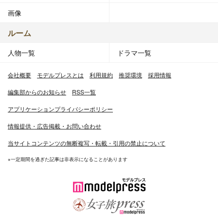
画像
ルーム
人物一覧
ドラマ一覧
会社概要
モデルプレスとは
利用規約
推奨環境
採用情報
編集部からのお知らせ
RSS一覧
アプリケーションプライバシーポリシー
情報提供・広告掲載・お問い合わせ
当サイトコンテンツの無断複写・転載・引用の禁止について
※一定期間を過ぎた記事は非表示になることがあります