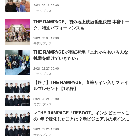
ッセージも
2021.03.19 08:00
モデルプレス
THE RAMPAGE、初の地上波冠番組決定 本音トー
ク、特別パフォーマンスも
2021.03.07 19:30
モデルプレス
THE RAMPAGEが表紙登場「これからもいろんな
挑戦を続けていきたい」
2021.02.27 00:00
モデルプレス
【終了】THE RAMPAGE、直筆サイン入りファイ
ルプレゼント【1名様】
2021.02.25 22:00
モデルプレス
＜THE RAMPAGE「REBOOT」インタビュー＞こ
の1年で変化したことは？新ビジュアルのポイント
も解説
2021.02.25 18:00
モデルプレス