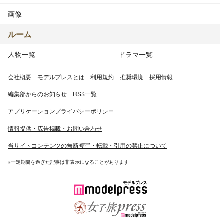
画像
ルーム
人物一覧
ドラマ一覧
会社概要
モデルプレスとは
利用規約
推奨環境
採用情報
編集部からのお知らせ
RSS一覧
アプリケーションプライバシーポリシー
情報提供・広告掲載・お問い合わせ
当サイトコンテンツの無断複写・転載・引用の禁止について
※一定期間を過ぎた記事は非表示になることがあります