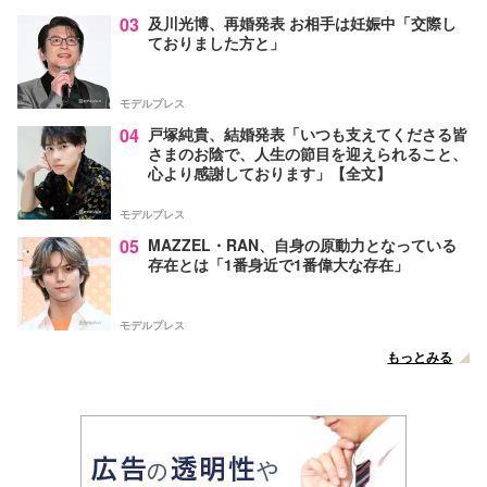
03
及川光博、再婚発表 お相手は妊娠中「交際し
ておりました方と」
モデルプレス
04
戸塚純貴、結婚発表「いつも支えてくださる皆
さまのお陰で、人生の節目を迎えられること、
心より感謝しております」【全文】
モデルプレス
05
MAZZEL・RAN、自身の原動力となっている
存在とは「1番身近で1番偉大な存在」
モデルプレス
もっとみる