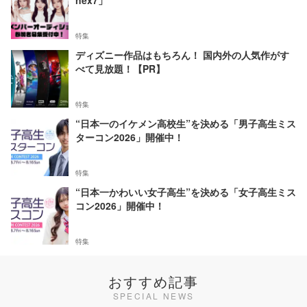
nex7」
特集
ディズニー作品はもちろん！ 国内外の人気作がす
べて見放題！【PR】
特集
“日本一のイケメン高校生”を決める「男子高生ミス
ターコン2026」開催中！
特集
“日本一かわいい女子高生”を決める「女子高生ミス
コン2026」開催中！
特集
おすすめ記事
SPECIAL NEWS