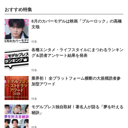
おすすめ特集
8月のカバーモデルは映画「ブルーロック」の高橋
文哉
特集
各種エンタメ・ライフスタイルにまつわるランキン
グ＆読者アンケート結果を発表
特集
業界初！ 全プラットフォーム横断の大規模読者参
加型アワード
特集
モデルプレス独自取材！著名人が語る「夢を叶える
秘訣」
特集