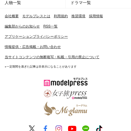
人物一覧
ドラマ一覧
会社概要
モデルプレスとは
利用規約
推奨環境
採用情報
編集部からのお知らせ
RSS一覧
アプリケーションプライバシーポリシー
情報提供・広告掲載・お問い合わせ
当サイトコンテンツの無断複写・転載・引用の禁止について
※一定期間を過ぎた記事は非表示になることがあります