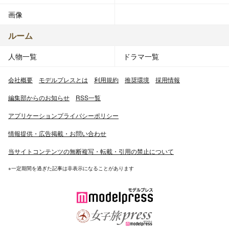
画像
ルーム
人物一覧
ドラマ一覧
会社概要
モデルプレスとは
利用規約
推奨環境
採用情報
編集部からのお知らせ
RSS一覧
アプリケーションプライバシーポリシー
情報提供・広告掲載・お問い合わせ
当サイトコンテンツの無断複写・転載・引用の禁止について
※一定期間を過ぎた記事は非表示になることがあります