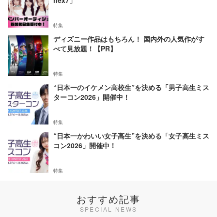
nex7」
特集
ディズニー作品はもちろん！ 国内外の人気作がす
べて見放題！【PR】
特集
“日本一のイケメン高校生”を決める「男子高生ミス
ターコン2026」開催中！
特集
“日本一かわいい女子高生”を決める「女子高生ミス
コン2026」開催中！
特集
おすすめ記事
SPECIAL NEWS