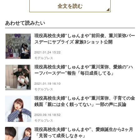
全文を読む
あわせて読みたい
現役高校生夫婦“しゅんまや”前田俊、重川茉弥バー
スデーにサプライズ 家族3ショット公開
2021.01.24 15:22
モデルプレス
現役高校生夫婦“しゅんまや”重川茉弥、愛娘の“ハ
ーフバースデー”報告「毎日成長してる」
2021.01.19 16:10
モデルプレス
現役高校生夫婦“しゅんまや”重川茉弥、子育ての金
銭面「親には全く頼ってない」一部の声に反論
2020.09.16 18:52
モデルプレス
現役高校生夫婦“しゅんまや”、愛娘誕生から2ヶ月
「見習って成長しなきゃ」