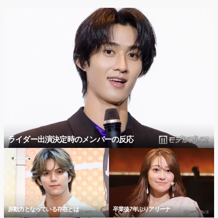
ライダー出演決定時のメンバーの反応
原動力となっている存在とは
卒業後7年ぶりアリーナ