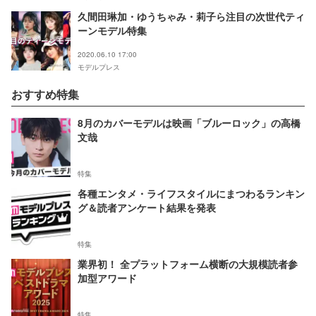
久間田琳加・ゆうちゃみ・莉子ら注目の次世代ティ
ーンモデル特集
2020.06.10 17:00
モデルプレス
おすすめ特集
8月のカバーモデルは映画「ブルーロック」の高橋
文哉
特集
各種エンタメ・ライフスタイルにまつわるランキン
グ＆読者アンケート結果を発表
特集
業界初！ 全プラットフォーム横断の大規模読者参
加型アワード
特集