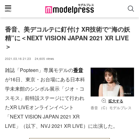
香音、美デコルテに釘付け XR技術で“海の妖
精”に＜NEXT VISION JAPAN 2021 XR LIVE
＞
2021.03.16 21:23
24,605
views
雑誌「Popteen」専属モデルの
香音
が16日、東京・お台場にある日本科
学未来館のシンボル展示「ジオ・コ
スモス」前特設ステージにて行われ
拡大する
たXR LIVEオンラインイベント
香音 （C）モデルプレス
「NEXT VISION JAPAN 2021 XR
LIVE」（以下、NVJ 2021 XR LIVE）に出演した。