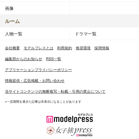
画像
ルーム
人物一覧
ドラマ一覧
会社概要
モデルプレスとは
利用規約
推奨環境
採用情報
編集部からのお知らせ
RSS一覧
アプリケーションプライバシーポリシー
情報提供・広告掲載・お問い合わせ
当サイトコンテンツの無断複写・転載・引用の禁止について
※一定期間を過ぎた記事は非表示になることがあります