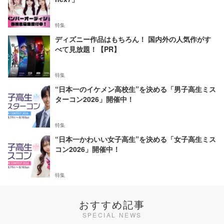
特集
ディズニー作品はもちろん！ 国内外の人気作がす
べて見放題！【PR】
特集
“日本一のイケメン高校生”を決める「男子高生ミス
ターコン2026」開催中！
特集
“日本一かわいい女子高生”を決める「女子高生ミス
コン2026」開催中！
特集
おすすめ記事
SPECIAL NEWS