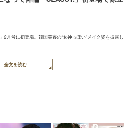
Y.」2月号に初登場。韓国美容の“女神っぽい”メイク姿を披露し
全文を読む