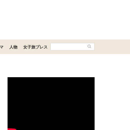
マ
人物
女子旅プレス