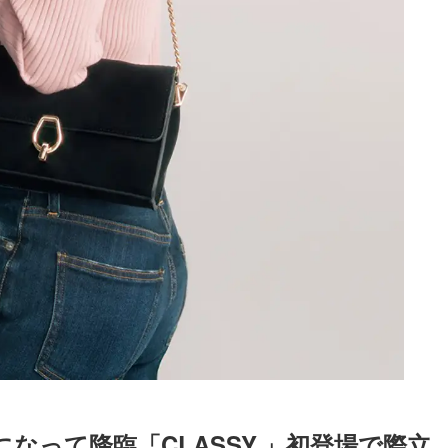
なって降臨「CLASSY.」初登場で際立