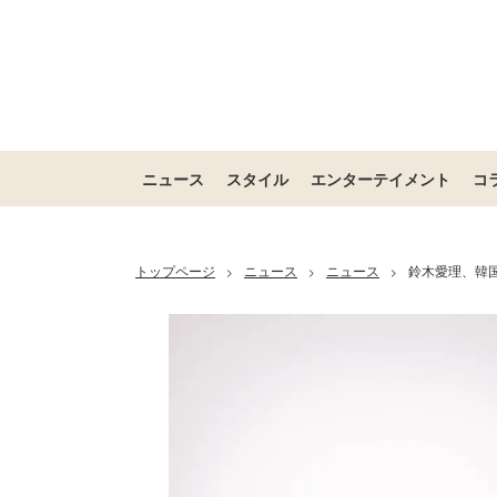
ニュース
スタイル
エンターテイメント
コ
トップページ
ニュース
ニュース
鈴木愛理、韓国
>
>
>