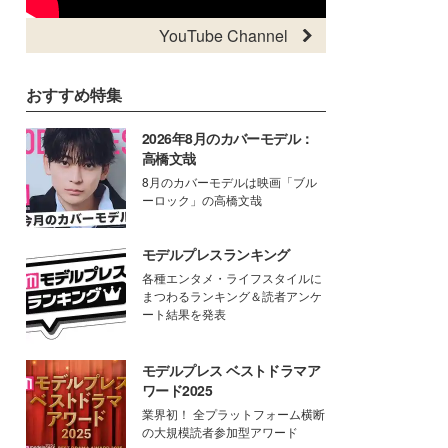
YouTube Channel
おすすめ特集
2026年8月のカバーモデル：
高橋文哉
8月のカバーモデルは映画「ブル
ーロック」の高橋文哉
モデルプレスランキング
各種エンタメ・ライフスタイルに
まつわるランキング＆読者アンケ
ート結果を発表
モデルプレス ベストドラマア
ワード2025
業界初！ 全プラットフォーム横断
の大規模読者参加型アワード