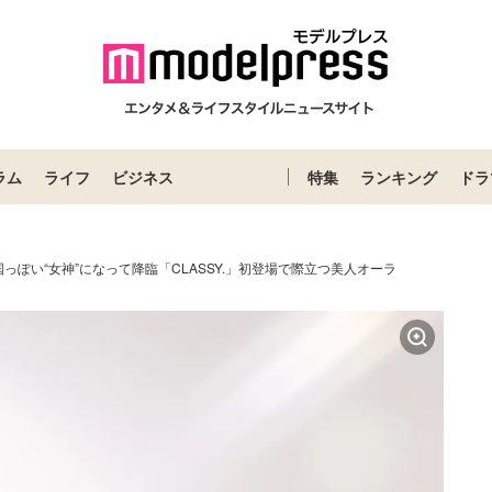
ラム
ライフ
ビジネス
特集
ランキング
ドラ
っぽい“女神”になって降臨「CLASSY.」初登場で際立つ美人オーラ